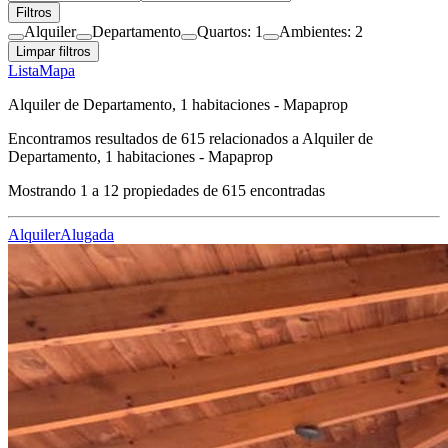
Filtros
Alquiler
Departamento
Quartos: 1
Ambientes: 2
Limpar filtros
Lista
Mapa
Alquiler de Departamento, 1 habitaciones - Mapaprop
Encontramos resultados de
615
relacionados a
Alquiler de
Departamento, 1 habitaciones - Mapaprop
Mostrando
1
a
12
propiedades de
615
encontradas
Alquiler
Alugada