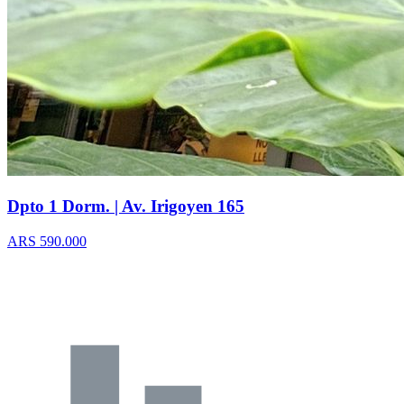
Dpto 1 Dorm. | Av. Irigoyen 165
ARS 590.000