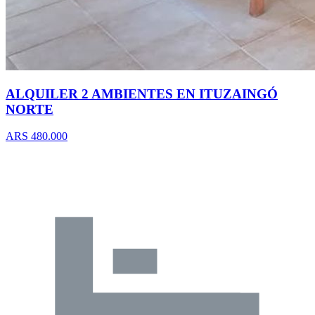
ALQUILER 2 AMBIENTES EN ITUZAINGÓ
NORTE
ARS 480.000