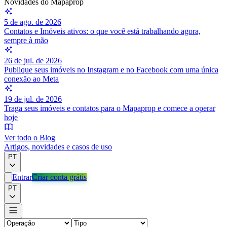
Novidades do Mapaprop
5 de ago. de 2026
Contatos e Imóveis ativos: o que você está trabalhando agora,
sempre à mão
26 de jul. de 2026
Publique seus imóveis no Instagram e no Facebook com uma única
conexão ao Meta
19 de jul. de 2026
Traga seus imóveis e contatos para o Mapaprop e comece a operar
hoje
Ver todo o Blog
Artigos, novidades e casos de uso
PT
Entrar
Criar conta grátis
PT