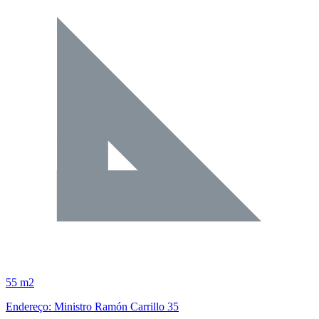
55 m2
Endereço: Ministro Ramón Carrillo 35