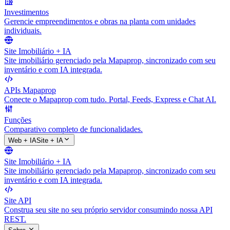
Investimentos
Gerencie empreendimentos e obras na planta com unidades
individuais.
Site Imobiliário + IA
Site imobiliário gerenciado pela Mapaprop, sincronizado com seu
inventário e com IA integrada.
APIs Mapaprop
Conecte o Mapaprop com tudo. Portal, Feeds, Express e Chat AI.
Funções
Comparativo completo de funcionalidades.
Web + IA
Site + IA
Site Imobiliário + IA
Site imobiliário gerenciado pela Mapaprop, sincronizado com seu
inventário e com IA integrada.
Site API
Construa seu site no seu próprio servidor consumindo nossa API
REST.