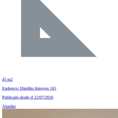
45 m2
Endereço: Hipólito Irigoyen 165
Publicado desde el 22/07/2026
Alquiler