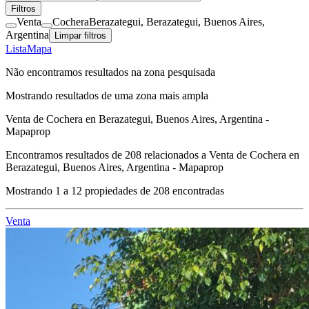
Filtros
Venta
Cochera
Berazategui, Berazategui, Buenos Aires,
Argentina
Limpar filtros
Lista
Mapa
Não encontramos resultados na zona pesquisada
Mostrando resultados de uma zona mais ampla
Venta de Cochera en Berazategui, Buenos Aires, Argentina -
Mapaprop
Encontramos resultados de
208
relacionados a
Venta de Cochera en
Berazategui, Buenos Aires, Argentina - Mapaprop
Mostrando
1
a
12
propiedades de
208
encontradas
Venta