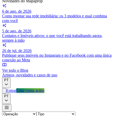
Novidades do Mapaprop
6 de ago. de 2026
Como montar sua rede imobiliária: os 3 modelos e qual combina
com você
5 de ago. de 2026
Contatos e Imóveis ativos: o que você está trabalhando agora,
sempre à mão
26 de jul. de 2026
Publique seus imóveis no Instagram e no Facebook com uma única
conexão ao Meta
Ver todo o Blog
Artigos, novidades e casos de uso
PT
Entrar
Criar conta grátis
PT