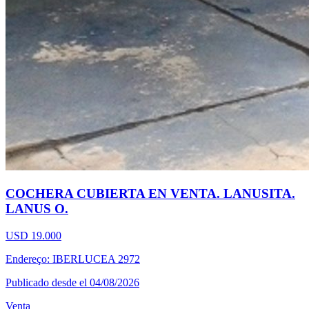
COCHERA CUBIERTA EN VENTA. LANUSITA.
LANUS O.
USD 19.000
Endereço: IBERLUCEA 2972
Publicado desde el 04/08/2026
Venta