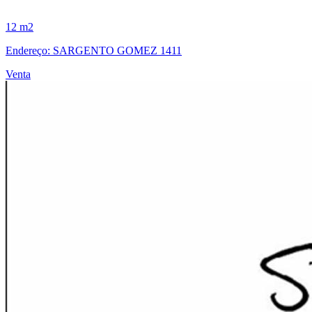
12 m2
Endereço: SARGENTO GOMEZ 1411
Venta