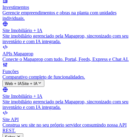
Investimentos
Gerencie empreendimentos e obras na planta com unidades
individuais.
Site Imobiliário + IA
Site imobiliário gerenciado pela Mapaprop, sincronizado com seu
inventário e com IA integrada.
APIs Mapaprop
Conecte o Mapaprop com tudo. Portal, Feeds, Express e Chat AI.
Funções
Comparativo completo de funcionalidades.
Web + IA
Site + IA
Site Imobiliário + IA
Site imobiliário gerenciado pela Mapaprop, sincronizado com seu
inventário e com IA integrada.
Site API
Construa seu site no seu próprio servidor consumindo nossa API
REST.