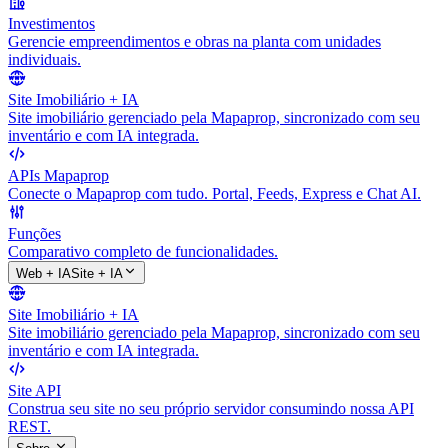
Investimentos
Gerencie empreendimentos e obras na planta com unidades
individuais.
Site Imobiliário + IA
Site imobiliário gerenciado pela Mapaprop, sincronizado com seu
inventário e com IA integrada.
APIs Mapaprop
Conecte o Mapaprop com tudo. Portal, Feeds, Express e Chat AI.
Funções
Comparativo completo de funcionalidades.
Web + IA
Site + IA
Site Imobiliário + IA
Site imobiliário gerenciado pela Mapaprop, sincronizado com seu
inventário e com IA integrada.
Site API
Construa seu site no seu próprio servidor consumindo nossa API
REST.