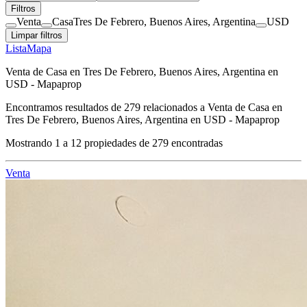
Filtros
Venta
Casa
Tres De Febrero, Buenos Aires, Argentina
USD
Limpar filtros
Lista
Mapa
Venta de Casa en Tres De Febrero, Buenos Aires, Argentina en
USD - Mapaprop
Encontramos resultados de
279
relacionados a
Venta de Casa en
Tres De Febrero, Buenos Aires, Argentina en USD - Mapaprop
Mostrando
1
a
12
propiedades de
279
encontradas
Venta