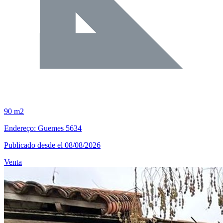
90 m2
Endereço: Guemes 5634
Publicado desde el 08/08/2026
Venta