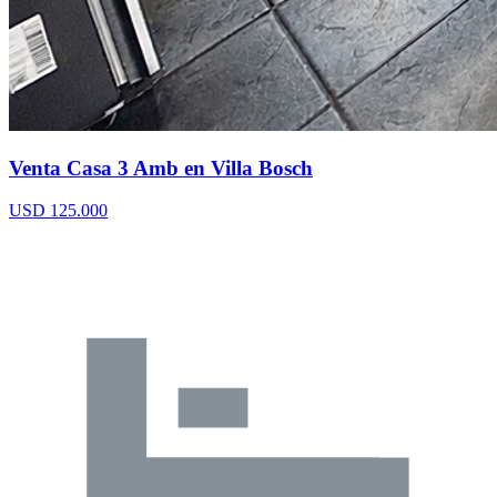
Venta Casa 3 Amb en Villa Bosch
USD 125.000