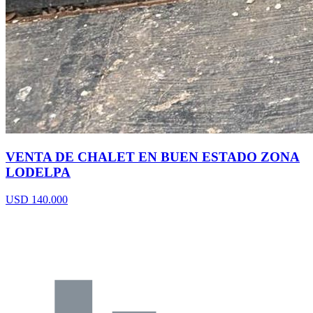
VENTA DE CHALET EN BUEN ESTADO ZONA
LODELPA
USD 140.000