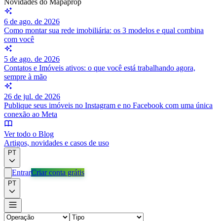
Novidades do Mapaprop
6 de ago. de 2026
Como montar sua rede imobiliária: os 3 modelos e qual combina
com você
5 de ago. de 2026
Contatos e Imóveis ativos: o que você está trabalhando agora,
sempre à mão
26 de jul. de 2026
Publique seus imóveis no Instagram e no Facebook com uma única
conexão ao Meta
Ver todo o Blog
Artigos, novidades e casos de uso
PT
Entrar
Criar conta grátis
PT