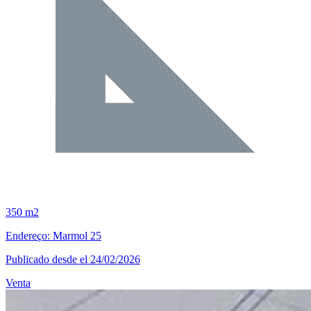
350 m2
Endereço: Marmol 25
Publicado desde el 24/02/2026
Venta