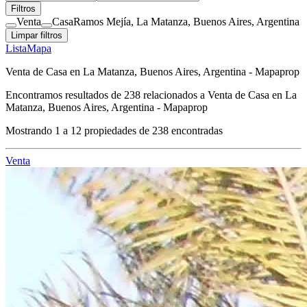
Filtros
Venta
Casa
Ramos Mejía, La Matanza, Buenos Aires, Argentina
Limpar filtros
Lista
Mapa
Venta de Casa en La Matanza, Buenos Aires, Argentina - Mapaprop
Encontramos resultados de
238
relacionados a
Venta de Casa en La
Matanza, Buenos Aires, Argentina - Mapaprop
Mostrando
1
a
12
propiedades de
238
encontradas
Venta