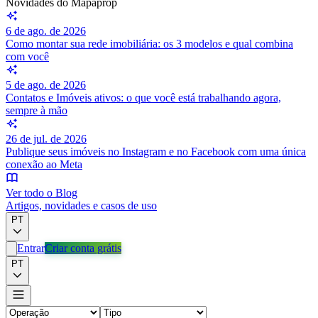
Novidades do Mapaprop
6 de ago. de 2026
Como montar sua rede imobiliária: os 3 modelos e qual combina
com você
5 de ago. de 2026
Contatos e Imóveis ativos: o que você está trabalhando agora,
sempre à mão
26 de jul. de 2026
Publique seus imóveis no Instagram e no Facebook com uma única
conexão ao Meta
Ver todo o Blog
Artigos, novidades e casos de uso
PT
Entrar
Criar conta grátis
PT