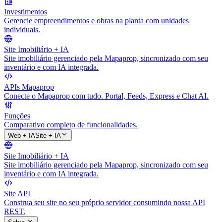
Investimentos
Gerencie empreendimentos e obras na planta com unidades
individuais.
Site Imobiliário + IA
Site imobiliário gerenciado pela Mapaprop, sincronizado com seu
inventário e com IA integrada.
APIs Mapaprop
Conecte o Mapaprop com tudo. Portal, Feeds, Express e Chat AI.
Funções
Comparativo completo de funcionalidades.
Web + IA
Site + IA
Site Imobiliário + IA
Site imobiliário gerenciado pela Mapaprop, sincronizado com seu
inventário e com IA integrada.
Site API
Construa seu site no seu próprio servidor consumindo nossa API
REST.