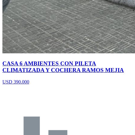
CASA 6 AMBIENTES CON PILETA
CLIMATIZADA Y COCHERA RAMOS MEJIA
USD 390.000