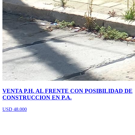
VENTA P.H. AL FRENTE CON POSIBILIDAD DE
CONSTRUCCION EN P.A.
USD 48.000