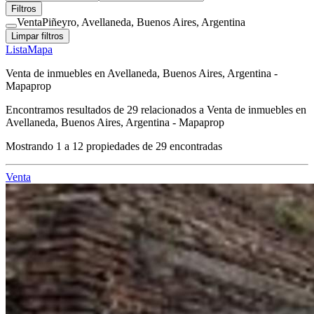
Filtros
Venta
Piñeyro, Avellaneda, Buenos Aires, Argentina
Limpar filtros
Lista
Mapa
Venta de inmuebles en Avellaneda, Buenos Aires, Argentina -
Mapaprop
Encontramos resultados de
29
relacionados a
Venta de inmuebles en
Avellaneda, Buenos Aires, Argentina - Mapaprop
Mostrando
1
a
12
propiedades de
29
encontradas
Venta