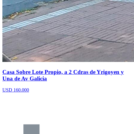
Casa Sobre Lote Propio, a 2 Cdras de Yrigoyen y
Una de Av Galicia
USD 160.000