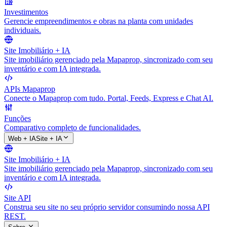
Investimentos
Gerencie empreendimentos e obras na planta com unidades
individuais.
Site Imobiliário + IA
Site imobiliário gerenciado pela Mapaprop, sincronizado com seu
inventário e com IA integrada.
APIs Mapaprop
Conecte o Mapaprop com tudo. Portal, Feeds, Express e Chat AI.
Funções
Comparativo completo de funcionalidades.
Web + IA
Site + IA
Site Imobiliário + IA
Site imobiliário gerenciado pela Mapaprop, sincronizado com seu
inventário e com IA integrada.
Site API
Construa seu site no seu próprio servidor consumindo nossa API
REST.