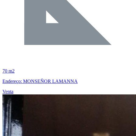
70 m2
Endereço: MONSEÑOR LAMANNA
Venta