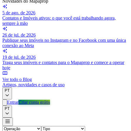
Novidades do Mapaprop
5 de ago. de 2026
Contatos e Imóveis ativos: o que você está trabalhando agora,
sempre à mão
26 de jul. de 2026
Publique seus imóveis no Instagram e no Facebook com uma única
conexão ao Meta
19 de jul. de 2026
Traga seus imóveis e contatos para o Mapaprop e comece a operar
hoje
Ver todo o Blog
Artigos, novidades e casos de uso
PT
Entrar
Criar conta grátis
PT