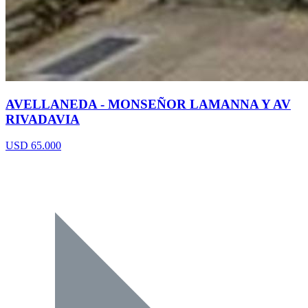
AVELLANEDA - MONSEÑOR LAMANNA Y AV
RIVADAVIA
USD 65.000