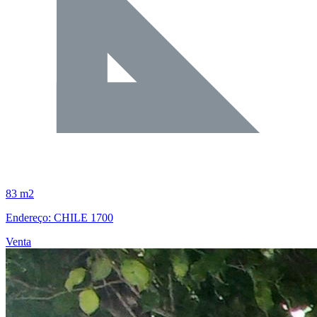
83 m2
Endereço: CHILE 1700
Venta