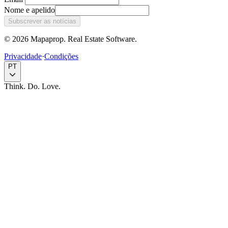
Nome e apelido
Subscrever as notícias
© 2026 Mapaprop. Real Estate Software.
Privacidade
·
Condições
PT
Think. Do. Love.