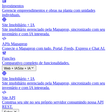
Investimentos
Gerencie empreendimentos e obras na planta com unidades
individuais.
Site Imobiliário + IA
Site imobiliário gerenciado pela Mapaprop, sincronizado com seu
inventário e com IA integrada.
APIs Mapaprop
Conecte o Mapaprop com tudo. Portal, Feeds, Express e Chat AI.
Funções
Comparativo completo de funcionalidades.
Web + IA
Site + IA
Site Imobiliário + IA
Site imobiliário gerenciado pela Mapaprop, sincronizado com seu
inventário e com IA integrada.
Site API
Construa seu site no seu próprio servidor consumindo nossa API
REST.