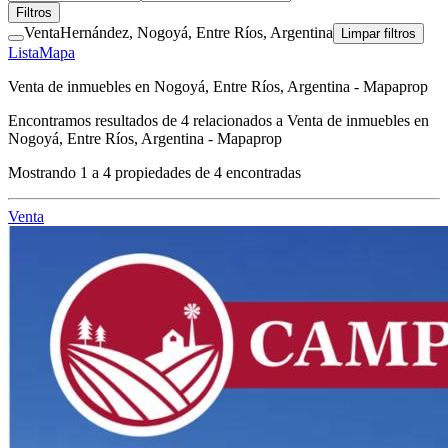
Filtros
Venta
Hernández, Nogoyá, Entre Ríos, Argentina
Limpar filtros
Lista
Mapa
Venta de inmuebles en Nogoyá, Entre Ríos, Argentina - Mapaprop
Encontramos resultados de
4
relacionados a
Venta de inmuebles en
Nogoyá, Entre Ríos, Argentina - Mapaprop
Mostrando
1
a
4
propiedades de
4
encontradas
Venta