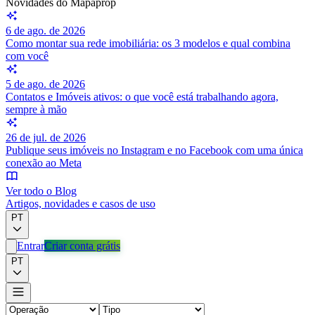
Novidades do Mapaprop
6 de ago. de 2026
Como montar sua rede imobiliária: os 3 modelos e qual combina
com você
5 de ago. de 2026
Contatos e Imóveis ativos: o que você está trabalhando agora,
sempre à mão
26 de jul. de 2026
Publique seus imóveis no Instagram e no Facebook com uma única
conexão ao Meta
Ver todo o Blog
Artigos, novidades e casos de uso
PT
Entrar
Criar conta grátis
PT