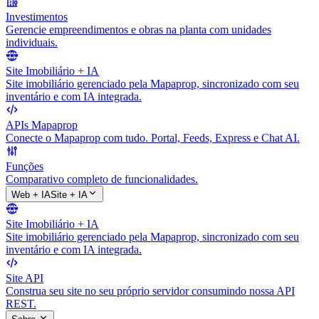
Investimentos
Gerencie empreendimentos e obras na planta com unidades
individuais.
Site Imobiliário + IA
Site imobiliário gerenciado pela Mapaprop, sincronizado com seu
inventário e com IA integrada.
APIs Mapaprop
Conecte o Mapaprop com tudo. Portal, Feeds, Express e Chat AI.
Funções
Comparativo completo de funcionalidades.
Web + IA
Site + IA
Site Imobiliário + IA
Site imobiliário gerenciado pela Mapaprop, sincronizado com seu
inventário e com IA integrada.
Site API
Construa seu site no seu próprio servidor consumindo nossa API
REST.