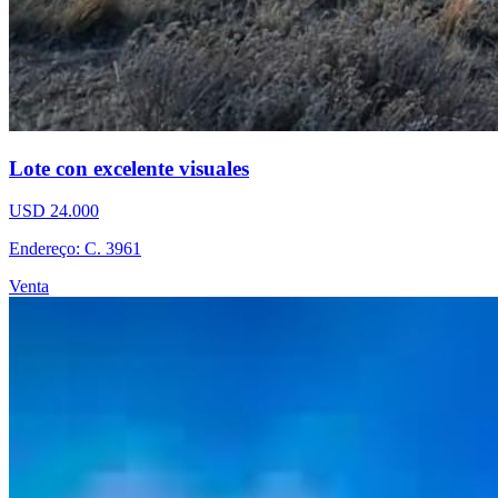
Lote con excelente visuales
USD 24.000
Endereço: C. 3961
Venta