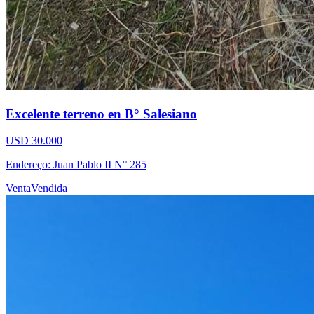
Excelente terreno en B° Salesiano
USD 30.000
Endereço: Juan Pablo II N° 285
Venta
Vendida