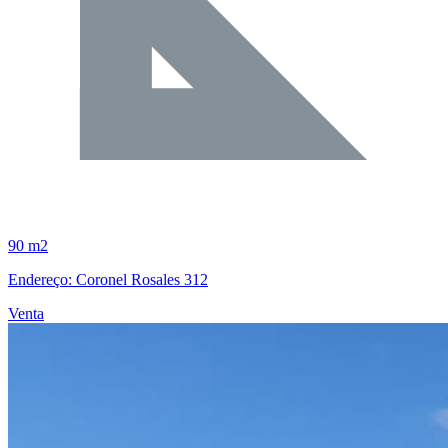
90 m2
Endereço: Coronel Rosales 312
Venta