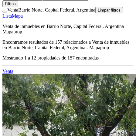
Filtros
Venta
Barrio Norte, Capital Federal, Argentina
Limpar filtros
Lista
Mapa
Venta de inmuebles en Barrio Norte, Capital Federal, Argentina -
Mapaprop
Encontramos resultados de
157
relacionados a
Venta de inmuebles
en Barrio Norte, Capital Federal, Argentina - Mapaprop
Mostrando
1
a
12
propiedades de
157
encontradas
Venta