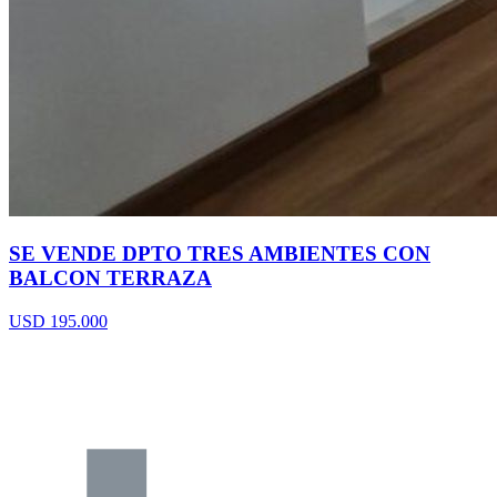
SE VENDE DPTO TRES AMBIENTES CON
BALCON TERRAZA
USD 195.000