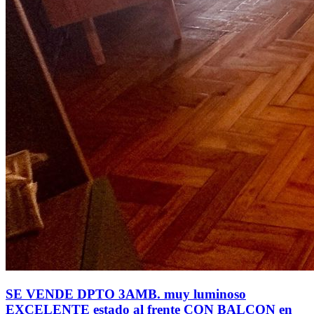
SE VENDE DPTO 3AMB. muy luminoso
EXCELENTE estado al frente CON BALCON en