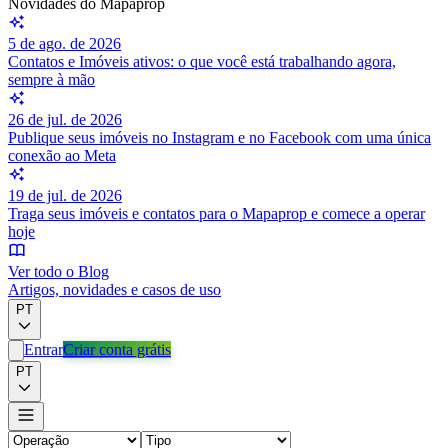
Novidades do Mapaprop
5 de ago. de 2026
Contatos e Imóveis ativos: o que você está trabalhando agora,
sempre à mão
26 de jul. de 2026
Publique seus imóveis no Instagram e no Facebook com uma única
conexão ao Meta
19 de jul. de 2026
Traga seus imóveis e contatos para o Mapaprop e comece a operar
hoje
Ver todo o Blog
Artigos, novidades e casos de uso
PT
Entrar
Criar conta grátis
PT