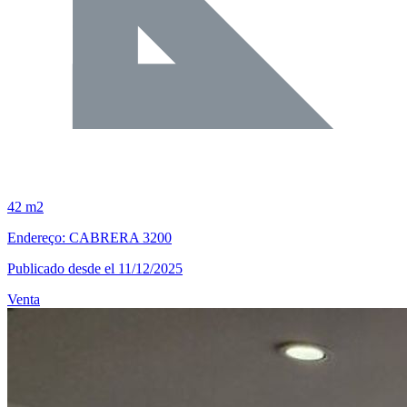
42 m2
Endereço: CABRERA 3200
Publicado desde el 11/12/2025
Venta