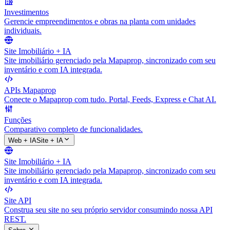
Investimentos
Gerencie empreendimentos e obras na planta com unidades
individuais.
Site Imobiliário + IA
Site imobiliário gerenciado pela Mapaprop, sincronizado com seu
inventário e com IA integrada.
APIs Mapaprop
Conecte o Mapaprop com tudo. Portal, Feeds, Express e Chat AI.
Funções
Comparativo completo de funcionalidades.
Web + IA
Site + IA
Site Imobiliário + IA
Site imobiliário gerenciado pela Mapaprop, sincronizado com seu
inventário e com IA integrada.
Site API
Construa seu site no seu próprio servidor consumindo nossa API
REST.