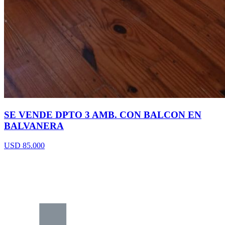
SE VENDE DPTO 3 AMB. CON BALCON EN
BALVANERA
USD 85.000