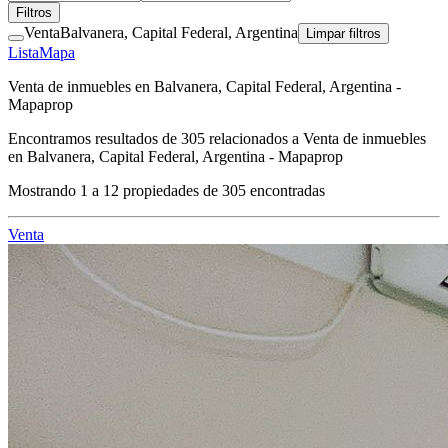
Filtros
Venta
Balvanera, Capital Federal, Argentina
Limpar filtros
Lista
Mapa
Venta de inmuebles en Balvanera, Capital Federal, Argentina -
Mapaprop
Encontramos resultados de
305
relacionados a
Venta de inmuebles
en Balvanera, Capital Federal, Argentina - Mapaprop
Mostrando
1
a
12
propiedades de
305
encontradas
Venta