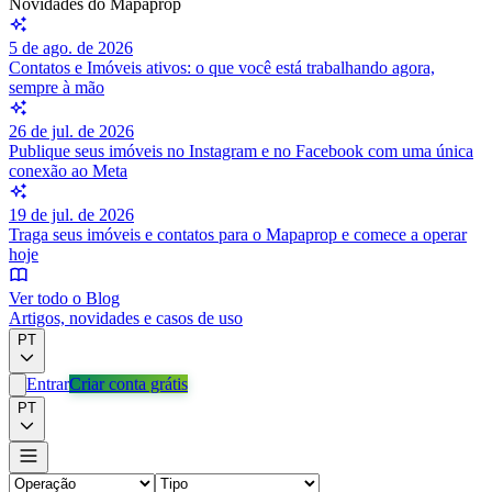
Novidades do Mapaprop
5 de ago. de 2026
Contatos e Imóveis ativos: o que você está trabalhando agora,
sempre à mão
26 de jul. de 2026
Publique seus imóveis no Instagram e no Facebook com uma única
conexão ao Meta
19 de jul. de 2026
Traga seus imóveis e contatos para o Mapaprop e comece a operar
hoje
Ver todo o Blog
Artigos, novidades e casos de uso
PT
Entrar
Criar conta grátis
PT