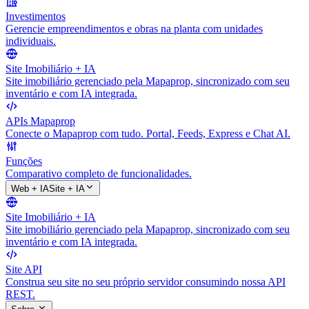
Investimentos
Gerencie empreendimentos e obras na planta com unidades
individuais.
Site Imobiliário + IA
Site imobiliário gerenciado pela Mapaprop, sincronizado com seu
inventário e com IA integrada.
APIs Mapaprop
Conecte o Mapaprop com tudo. Portal, Feeds, Express e Chat AI.
Funções
Comparativo completo de funcionalidades.
Web + IA
Site + IA
Site Imobiliário + IA
Site imobiliário gerenciado pela Mapaprop, sincronizado com seu
inventário e com IA integrada.
Site API
Construa seu site no seu próprio servidor consumindo nossa API
REST.