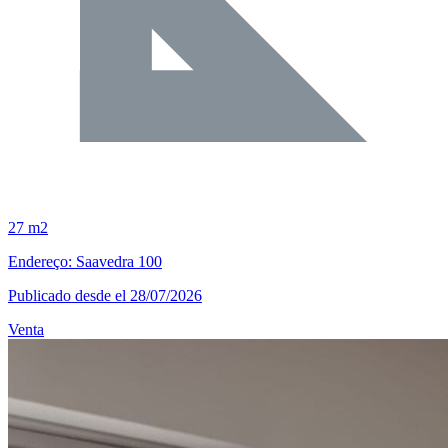
27 m2
Endereço: Saavedra 100
Publicado desde el 28/07/2026
Venta