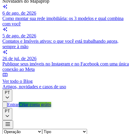
Novidades do Mapaprop
6 de ago. de 2026
Como montar sua rede imobiliária: os 3 modelos e qual combina
com você
5 de ago. de 2026
Contatos e Imóveis ativos: o que você está trabalhando agora,
sempre à mão
26 de jul. de 2026
Publique seus imóveis no Instagram e no Facebook com uma única
conexão ao Meta
Ver todo o Blog
Artigos, novidades e casos de uso
PT
Entrar
Criar conta grátis
PT