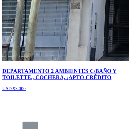
DEPARTAMENTO 2 AMBIENTES C/BAÑO Y
TOILETTE., COCHERA, ¡APTO CRÉDITO
USD 93.000