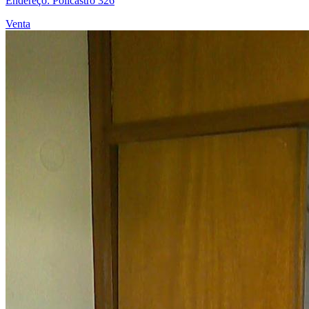
Endereço: Policastro 326
Venta