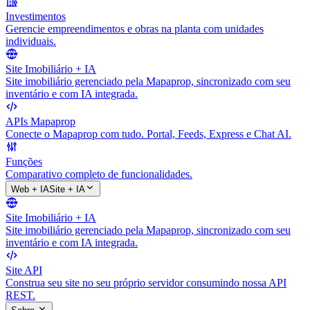
Investimentos
Gerencie empreendimentos e obras na planta com unidades
individuais.
Site Imobiliário + IA
Site imobiliário gerenciado pela Mapaprop, sincronizado com seu
inventário e com IA integrada.
APIs Mapaprop
Conecte o Mapaprop com tudo. Portal, Feeds, Express e Chat AI.
Funções
Comparativo completo de funcionalidades.
Web + IA
Site + IA
Site Imobiliário + IA
Site imobiliário gerenciado pela Mapaprop, sincronizado com seu
inventário e com IA integrada.
Site API
Construa seu site no seu próprio servidor consumindo nossa API
REST.