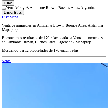
Filtros
Venta
Adrogué, Almirante Brown, Buenos Aires, Argentina
Limpar filtros
Lista
Mapa
Venta de inmuebles en Almirante Brown, Buenos Aires, Argentina -
Mapaprop
Encontramos resultados de
170
relacionados a
Venta de inmuebles
en Almirante Brown, Buenos Aires, Argentina - Mapaprop
Mostrando
1
a
12
propiedades de
170
encontradas
Venta