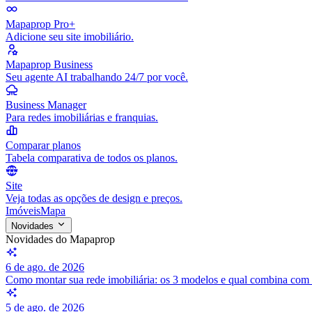
Mapaprop Pro+
Adicione seu site imobiliário.
Mapaprop Business
Seu agente AI trabalhando 24/7 por você.
Business Manager
Para redes imobiliárias e franquias.
Comparar planos
Tabela comparativa de todos os planos.
Site
Veja todas as opções de design e preços.
Imóveis
Mapa
Novidades
Novidades do Mapaprop
6 de ago. de 2026
Como montar sua rede imobiliária: os 3 modelos e qual combina com
5 de ago. de 2026