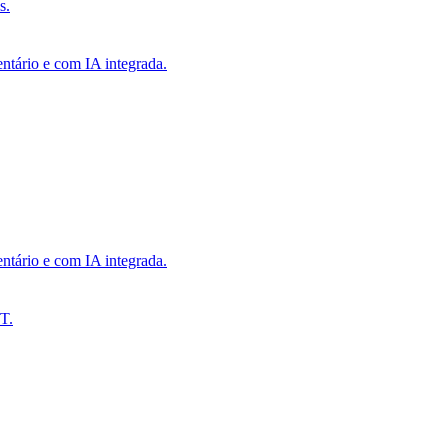
s.
ntário e com IA integrada.
ntário e com IA integrada.
T.