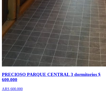
PRECIOSO PARQUE CENTRAL 3 dormitorios $
600.000
ARS 600.000