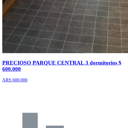
PRECIOSO PARQUE CENTRAL 3 dormitorios $
600.000
ARS 600.000