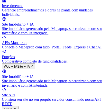
Investimentos
Gerencie empreendimentos e obras na planta com unidades
individuais.
Site Imobiliário + IA
Site imobiliário gerenciado pela Mapaprop, sincronizado com seu
inventário e com IA integrada.
APIs Mapaprop
Conecte o Mapaprop com tudo. Portal, Feeds, Express e Chat AI.
Funções
Comparativo completo de funcionalidades.
Web + IA
Site + IA
Site Imobiliário + IA
Site imobiliário gerenciado pela Mapaprop, sincronizado com seu
inventário e com IA integrada.
Site API
Construa seu site no seu próprio servidor consumindo nossa API
REST.