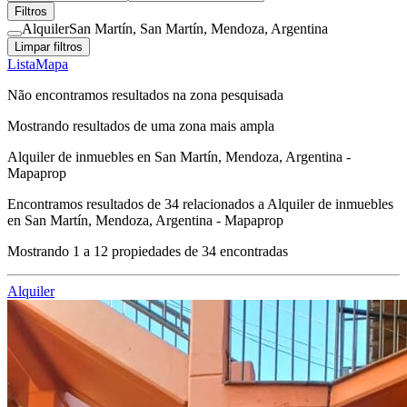
Filtros
Alquiler
San Martín, San Martín, Mendoza, Argentina
Limpar filtros
Lista
Mapa
Não encontramos resultados na zona pesquisada
Mostrando resultados de uma zona mais ampla
Alquiler de inmuebles en San Martín, Mendoza, Argentina -
Mapaprop
Encontramos resultados de
34
relacionados a
Alquiler de inmuebles
en San Martín, Mendoza, Argentina - Mapaprop
Mostrando
1
a
12
propiedades de
34
encontradas
Alquiler