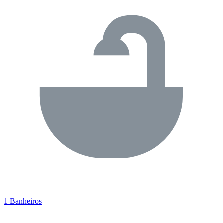
1 Banheiros