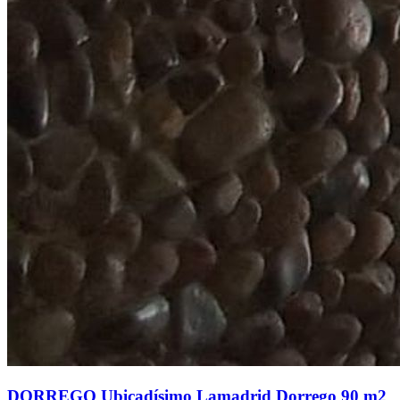
DORREGO Ubicadísimo Lamadrid Dorrego 90 m2