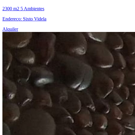
2300 m2
5 Ambientes
Endereço: Sixto Videla
Alquiler