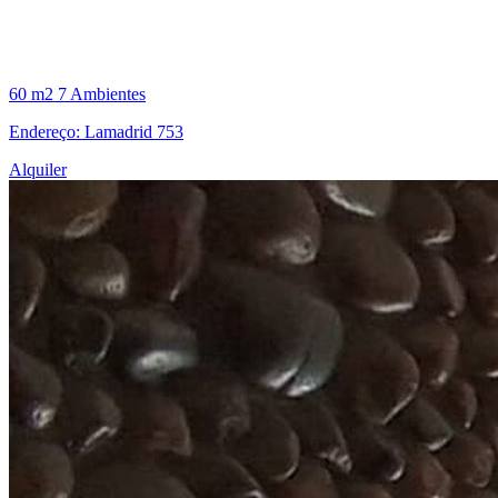
60 m2
7 Ambientes
Endereço: Lamadrid 753
Alquiler