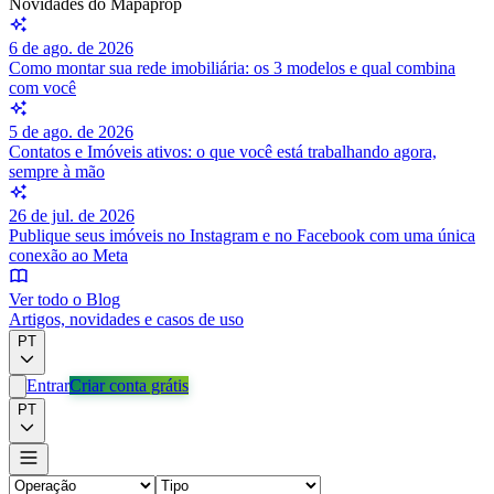
Novidades do Mapaprop
6 de ago. de 2026
Como montar sua rede imobiliária: os 3 modelos e qual combina
com você
5 de ago. de 2026
Contatos e Imóveis ativos: o que você está trabalhando agora,
sempre à mão
26 de jul. de 2026
Publique seus imóveis no Instagram e no Facebook com uma única
conexão ao Meta
Ver todo o Blog
Artigos, novidades e casos de uso
PT
Entrar
Criar conta grátis
PT