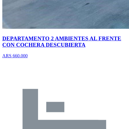
DEPARTAMENTO 2 AMBIENTES AL FRENTE
CON COCHERA DESCUBIERTA
ARS 660.000