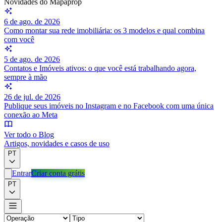
Novidades do Mapaprop
6 de ago. de 2026
Como montar sua rede imobiliária: os 3 modelos e qual combina
com você
5 de ago. de 2026
Contatos e Imóveis ativos: o que você está trabalhando agora,
sempre à mão
26 de jul. de 2026
Publique seus imóveis no Instagram e no Facebook com uma única
conexão ao Meta
Ver todo o Blog
Artigos, novidades e casos de uso
PT
Entrar
Criar conta grátis
PT