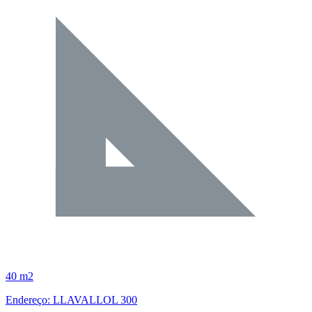
40 m2
Endereço: LLAVALLOL 300