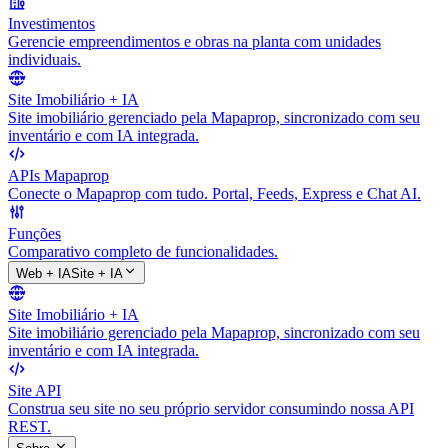
Investimentos
Gerencie empreendimentos e obras na planta com unidades
individuais.
Site Imobiliário + IA
Site imobiliário gerenciado pela Mapaprop, sincronizado com seu
inventário e com IA integrada.
APIs Mapaprop
Conecte o Mapaprop com tudo. Portal, Feeds, Express e Chat AI.
Funções
Comparativo completo de funcionalidades.
Web + IA
Site + IA
Site Imobiliário + IA
Site imobiliário gerenciado pela Mapaprop, sincronizado com seu
inventário e com IA integrada.
Site API
Construa seu site no seu próprio servidor consumindo nossa API
REST.