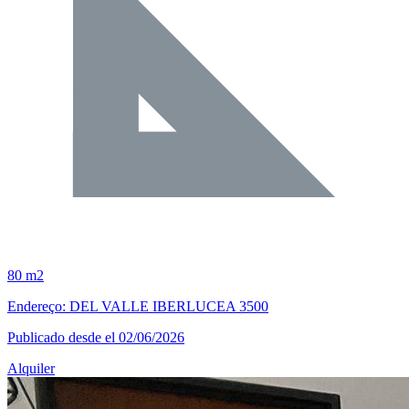
80 m2
Endereço: DEL VALLE IBERLUCEA 3500
Publicado desde el 02/06/2026
Alquiler