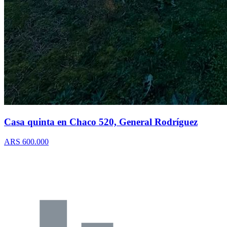
Casa quinta en Chaco 520, General Rodríguez
ARS 600.000