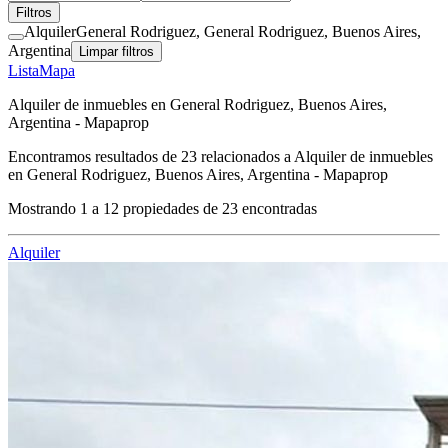
Filtros
Alquiler
General Rodriguez, General Rodriguez, Buenos Aires,
Argentina
Limpar filtros
Lista
Mapa
Alquiler de inmuebles en General Rodriguez, Buenos Aires,
Argentina - Mapaprop
Encontramos resultados de
23
relacionados a
Alquiler de inmuebles
en General Rodriguez, Buenos Aires, Argentina - Mapaprop
Mostrando
1
a
12
propiedades de
23
encontradas
Alquiler