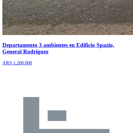
Departamento 3 ambientes en Edificio Spazio,
General Rodríguez
ARS 1.200.000