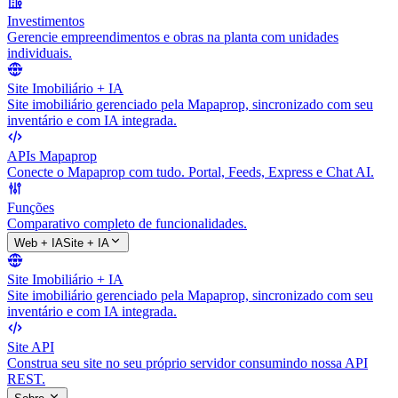
Investimentos
Gerencie empreendimentos e obras na planta com unidades
individuais.
Site Imobiliário + IA
Site imobiliário gerenciado pela Mapaprop, sincronizado com seu
inventário e com IA integrada.
APIs Mapaprop
Conecte o Mapaprop com tudo. Portal, Feeds, Express e Chat AI.
Funções
Comparativo completo de funcionalidades.
Web + IA
Site + IA
Site Imobiliário + IA
Site imobiliário gerenciado pela Mapaprop, sincronizado com seu
inventário e com IA integrada.
Site API
Construa seu site no seu próprio servidor consumindo nossa API
REST.