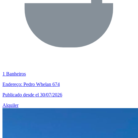
1 Banheiros
Endereço: Pedro Whelan 674
Publicado desde el 30/07/2026
Alquiler