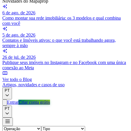
Novidades do Mapaprop
6 de ago. de 2026
Como montar sua rede imobiliária: os 3 modelos e qual combina
com você
5 de ago. de 2026
Contatos e Imóveis ativos: o que você está trabalhando agora,
sempre à mão
26 de jul. de 2026
Publique seus imóveis no Instagram e no Facebook com uma única
conexão ao Meta
Ver todo o Blog
Artigos, novidades e casos de uso
PT
Entrar
Criar conta grátis
PT