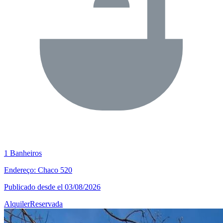
1 Banheiros
Endereço: Chaco 520
Publicado desde el 03/08/2026
Alquiler
Reservada