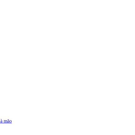
e à mão