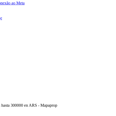
onexão ao Meta
je
s hasta 300000 en ARS - Mapaprop