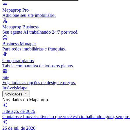
Mapaprop Pro+
Adicione seu site imobiliário.
Mapaprop Business
Seu agente AI trabalhando 24/7 por você.
Business Manager
Para redes imobiliárias e franquias.
Comparar planos
Tabela comparativa de todos os planos.
Site
Veja todas as opções de design e preços.
Imóveis
Mapa
Novidades
Novidades do Mapaprop
5 de ago. de 2026
Contatos e Imóveis ativos: o que você está trabalhando agora, sempr
26 de jul. de 2026