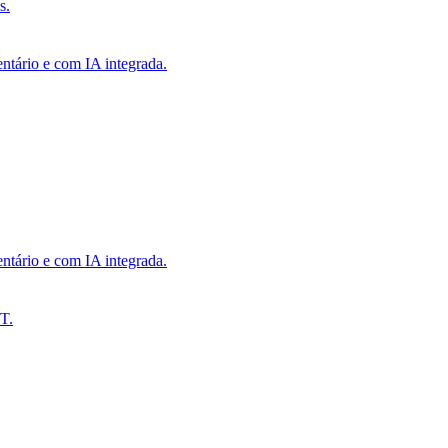
s.
ntário e com IA integrada.
ntário e com IA integrada.
T.