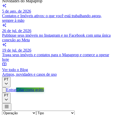
Novidades do Mapaprop
5 de ago. de 2026
Contatos e Imóveis ativos: o que você está trabalhando agora,
sempre à mão
26 de jul. de 2026
Publique seus imóveis no Instagram e no Facebook com uma única
conexão ao Meta
19 de jul. de 2026
Traga seus imóveis e contatos para o Mapaprop e comece a operar
hoje
Ver todo o Blog
Artigos, novidades e casos de uso
PT
Entrar
Criar conta grátis
PT