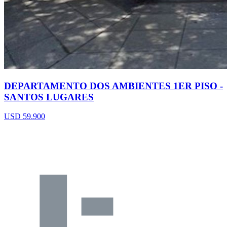
DEPARTAMENTO DOS AMBIENTES 1ER PISO -
SANTOS LUGARES
USD 59.900