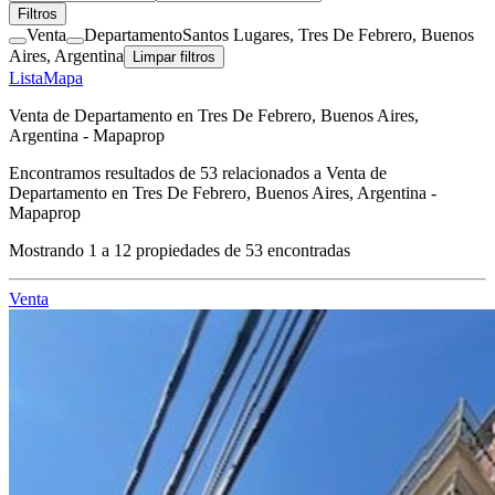
Filtros
Venta
Departamento
Santos Lugares, Tres De Febrero, Buenos
Aires, Argentina
Limpar filtros
Lista
Mapa
Venta de Departamento en Tres De Febrero, Buenos Aires,
Argentina - Mapaprop
Encontramos resultados de
53
relacionados a
Venta de
Departamento en Tres De Febrero, Buenos Aires, Argentina -
Mapaprop
Mostrando
1
a
12
propiedades de
53
encontradas
Venta