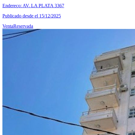
Endereço: AV. LA PLATA 3367
Publicado desde el 15/12/2025
Venta
Reservada