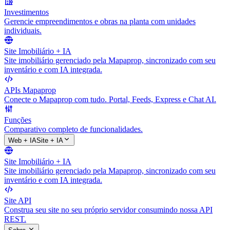
Investimentos
Gerencie empreendimentos e obras na planta com unidades
individuais.
Site Imobiliário + IA
Site imobiliário gerenciado pela Mapaprop, sincronizado com seu
inventário e com IA integrada.
APIs Mapaprop
Conecte o Mapaprop com tudo. Portal, Feeds, Express e Chat AI.
Funções
Comparativo completo de funcionalidades.
Web + IA
Site + IA
Site Imobiliário + IA
Site imobiliário gerenciado pela Mapaprop, sincronizado com seu
inventário e com IA integrada.
Site API
Construa seu site no seu próprio servidor consumindo nossa API
REST.