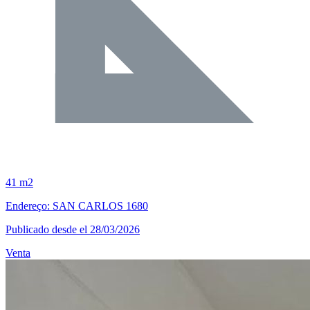
41 m2
Endereço: SAN CARLOS 1680
Publicado desde el 28/03/2026
Venta