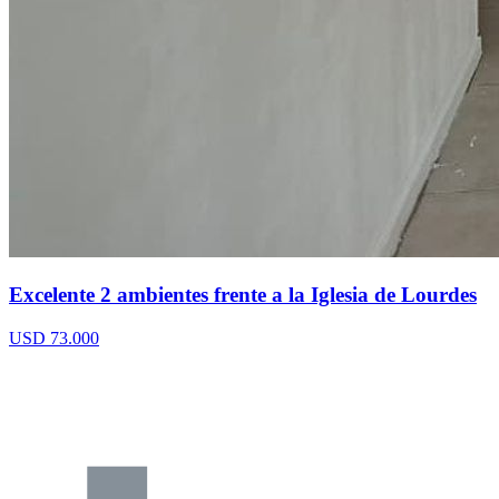
Excelente 2 ambientes frente a la Iglesia de Lourdes
USD 73.000