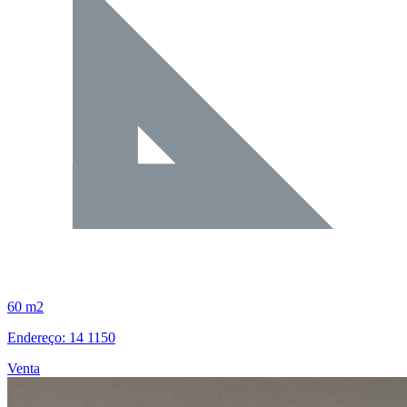
60 m2
Endereço: 14 1150
Venta