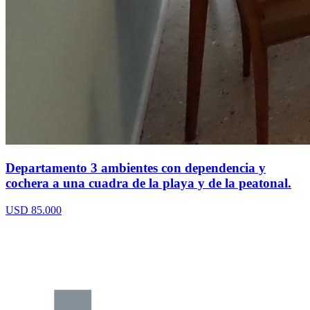
Departamento 3 ambientes con dependencia y
cochera a una cuadra de la playa y de la peatonal.
USD 85.000