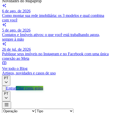
Novidades do Mapaprop
6 de ago. de 2026
Como montar sua rede imobiliária: os 3 modelos e qual combina
com você
5 de ago. de 2026
Contatos e Imóveis ativos: o que você está trabalhando agora,
sempre à mão
26 de jul. de 2026
Publique seus imóveis no Instagram e no Facebook com uma única
conexão ao Meta
Ver todo o Blog
Artigos, novidades e casos de uso
PT
Entrar
Criar conta grátis
PT