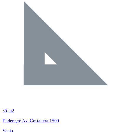
35 m2
Endereço: Av. Costanera 1500
Venta