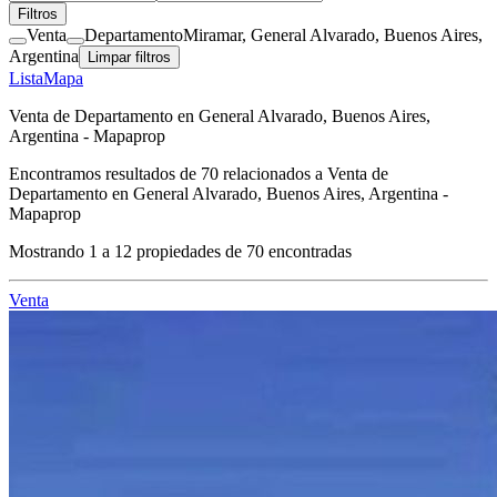
Filtros
Venta
Departamento
Miramar, General Alvarado, Buenos Aires,
Argentina
Limpar filtros
Lista
Mapa
Venta de Departamento en General Alvarado, Buenos Aires,
Argentina - Mapaprop
Encontramos resultados de
70
relacionados a
Venta de
Departamento en General Alvarado, Buenos Aires, Argentina -
Mapaprop
Mostrando
1
a
12
propiedades de
70
encontradas
Venta