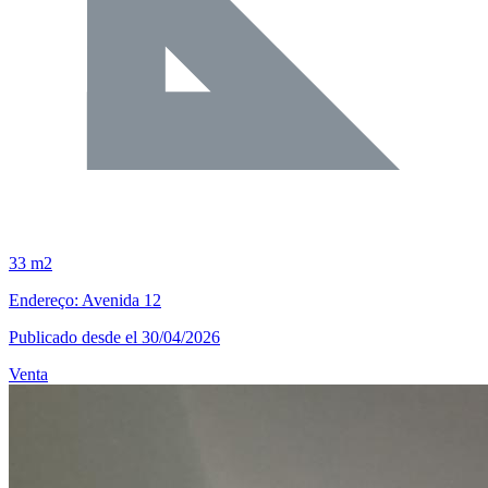
33 m2
Endereço: Avenida 12
Publicado desde el 30/04/2026
Venta