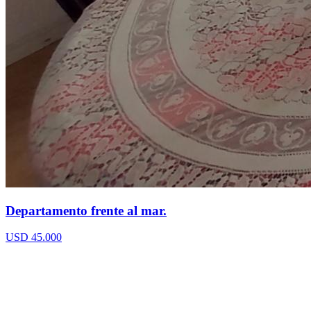
Departamento frente al mar.
USD 45.000