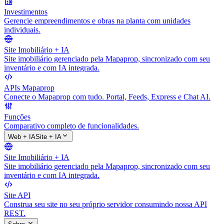
Investimentos
Gerencie empreendimentos e obras na planta com unidades
individuais.
Site Imobiliário + IA
Site imobiliário gerenciado pela Mapaprop, sincronizado com seu
inventário e com IA integrada.
APIs Mapaprop
Conecte o Mapaprop com tudo. Portal, Feeds, Express e Chat AI.
Funções
Comparativo completo de funcionalidades.
Web + IA
Site + IA
Site Imobiliário + IA
Site imobiliário gerenciado pela Mapaprop, sincronizado com seu
inventário e com IA integrada.
Site API
Construa seu site no seu próprio servidor consumindo nossa API
REST.