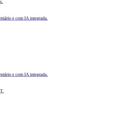
s.
ntário e com IA integrada.
ntário e com IA integrada.
T.