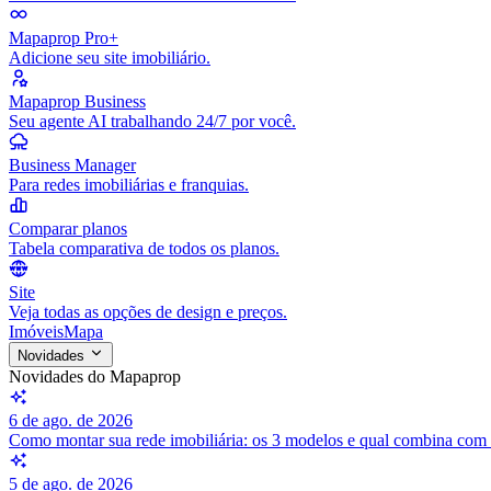
Mapaprop Pro+
Adicione seu site imobiliário.
Mapaprop Business
Seu agente AI trabalhando 24/7 por você.
Business Manager
Para redes imobiliárias e franquias.
Comparar planos
Tabela comparativa de todos os planos.
Site
Veja todas as opções de design e preços.
Imóveis
Mapa
Novidades
Novidades do Mapaprop
6 de ago. de 2026
Como montar sua rede imobiliária: os 3 modelos e qual combina com
5 de ago. de 2026