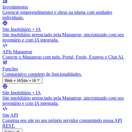
Investimentos
Gerencie empreendimentos e obras na planta com unidades
individuais.
Site Imobiliário + IA
Site imobiliário gerenciado pela Mapaprop, sincronizado com seu
inventário e com IA integrada.
APIs Mapaprop
Conecte o Mapaprop com tudo. Portal, Feeds, Express e Chat AI.
Funções
Comparativo completo de funcionalidades.
Web + IA
Site + IA
Site Imobiliário + IA
Site imobiliário gerenciado pela Mapaprop, sincronizado com seu
inventário e com IA integrada.
Site API
Construa seu site no seu próprio servidor consumindo nossa API
REST.