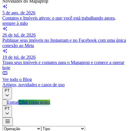
Novidades do Mapaprop
5 de ago. de 2026
Contatos e Imóveis ativos: o que você está trabalhando agora,
sempre à mão
26 de jul. de 2026
Publique seus imóveis no Instagram e no Facebook com uma única
conexão ao Meta
19 de jul. de 2026
Traga seus imóveis e contatos para o Mapaprop e comece a operar
hoje
Ver todo o Blog
Artigos, novidades e casos de uso
PT
Entrar
Criar conta grátis
PT