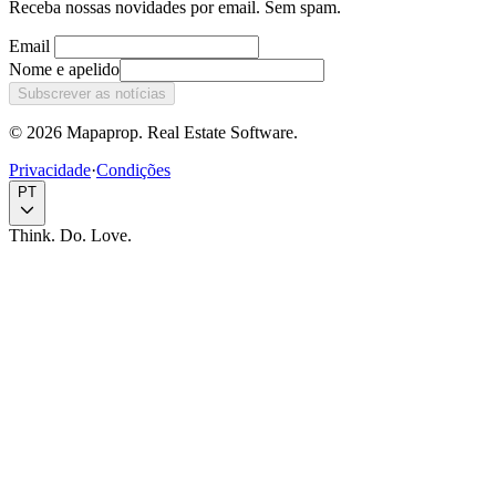
Receba nossas novidades por email. Sem spam.
Email
Nome e apelido
Subscrever as notícias
© 2026 Mapaprop. Real Estate Software.
Privacidade
·
Condições
PT
Think. Do. Love.