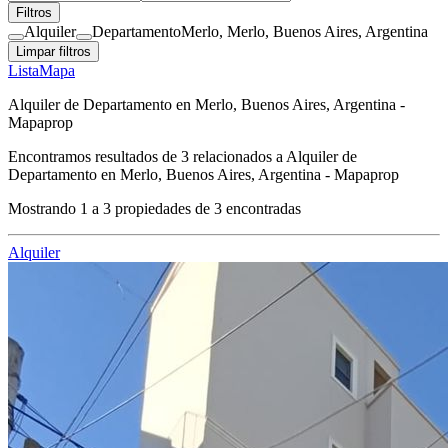
Filtros
Alquiler
Departamento
Merlo, Merlo, Buenos Aires, Argentina
Limpar filtros
Lista
Mapa
Alquiler de Departamento en Merlo, Buenos Aires, Argentina -
Mapaprop
Encontramos resultados de
3
relacionados a
Alquiler de
Departamento en Merlo, Buenos Aires, Argentina - Mapaprop
Mostrando
1
a
3
propiedades de
3
encontradas
Alquiler