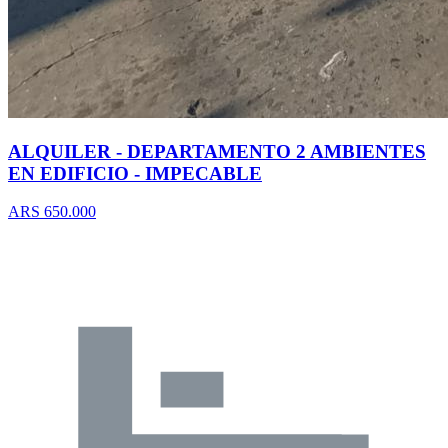
ALQUILER - DEPARTAMENTO 2 AMBIENTES
EN EDIFICIO - IMPECABLE
ARS 650.000