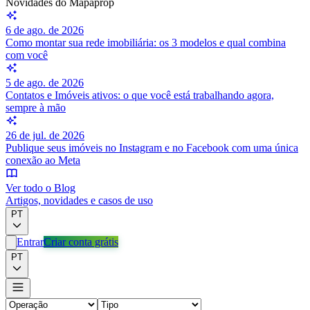
Novidades do Mapaprop
6 de ago. de 2026
Como montar sua rede imobiliária: os 3 modelos e qual combina
com você
5 de ago. de 2026
Contatos e Imóveis ativos: o que você está trabalhando agora,
sempre à mão
26 de jul. de 2026
Publique seus imóveis no Instagram e no Facebook com uma única
conexão ao Meta
Ver todo o Blog
Artigos, novidades e casos de uso
PT
Entrar
Criar conta grátis
PT