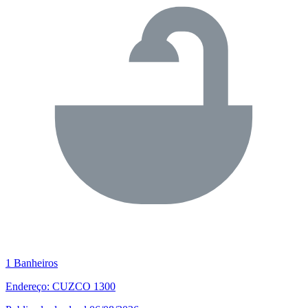
1 Banheiros
Endereço: CUZCO 1300