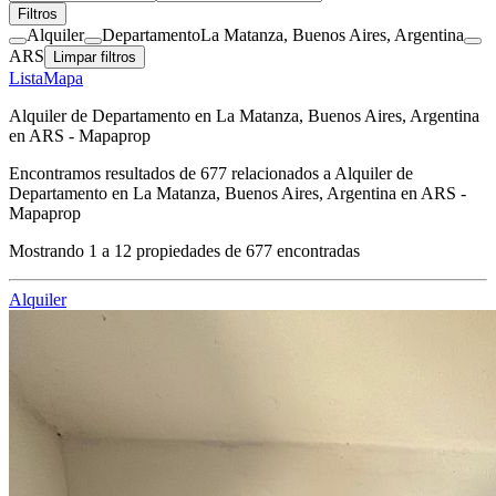
Filtros
Alquiler
Departamento
La Matanza, Buenos Aires, Argentina
ARS
Limpar filtros
Lista
Mapa
Alquiler de Departamento en La Matanza, Buenos Aires, Argentina
en ARS - Mapaprop
Encontramos resultados de
677
relacionados a
Alquiler de
Departamento en La Matanza, Buenos Aires, Argentina en ARS -
Mapaprop
Mostrando
1
a
12
propiedades de
677
encontradas
Alquiler