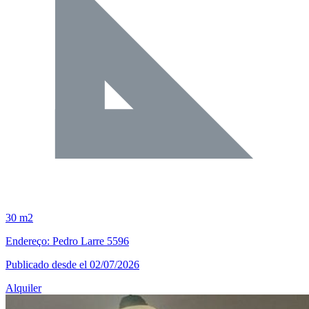
30 m2
Endereço: Pedro Larre 5596
Publicado desde el 02/07/2026
Alquiler