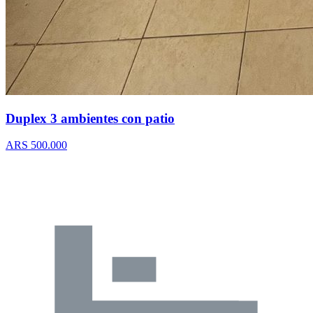
Duplex 3 ambientes con patio
ARS 500.000