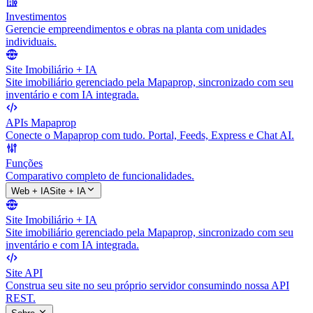
Investimentos
Gerencie empreendimentos e obras na planta com unidades
individuais.
Site Imobiliário + IA
Site imobiliário gerenciado pela Mapaprop, sincronizado com seu
inventário e com IA integrada.
APIs Mapaprop
Conecte o Mapaprop com tudo. Portal, Feeds, Express e Chat AI.
Funções
Comparativo completo de funcionalidades.
Web + IA
Site + IA
Site Imobiliário + IA
Site imobiliário gerenciado pela Mapaprop, sincronizado com seu
inventário e com IA integrada.
Site API
Construa seu site no seu próprio servidor consumindo nossa API
REST.