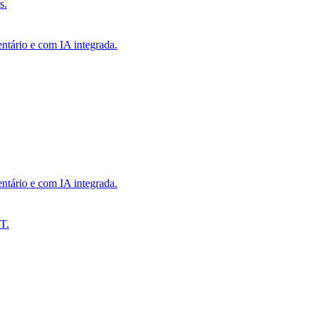
s.
ntário e com IA integrada.
ntário e com IA integrada.
T.