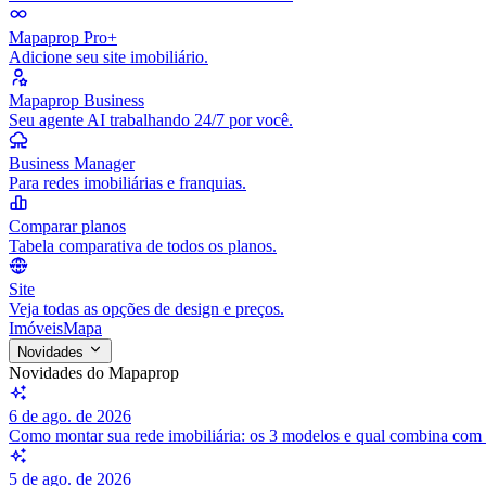
Mapaprop Pro+
Adicione seu site imobiliário.
Mapaprop Business
Seu agente AI trabalhando 24/7 por você.
Business Manager
Para redes imobiliárias e franquias.
Comparar planos
Tabela comparativa de todos os planos.
Site
Veja todas as opções de design e preços.
Imóveis
Mapa
Novidades
Novidades do Mapaprop
6 de ago. de 2026
Como montar sua rede imobiliária: os 3 modelos e qual combina com
5 de ago. de 2026