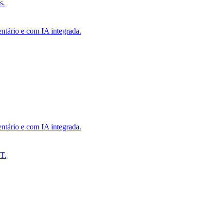
s.
ntário e com IA integrada.
ntário e com IA integrada.
T.