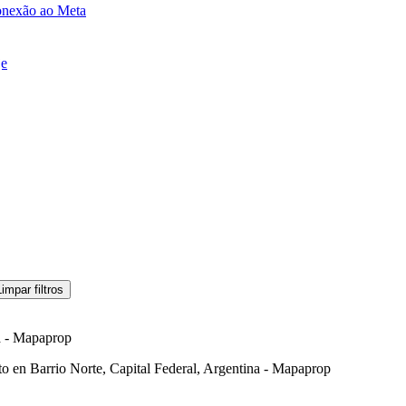
onexão ao Meta
je
Limpar filtros
na - Mapaprop
o en Barrio Norte, Capital Federal, Argentina - Mapaprop