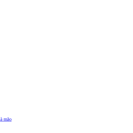
e à mão