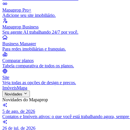
Mapaprop Pro+
Adicione seu site imobiliário.
Mapaprop Business
Seu agente AI trabalhando 24/7 por você.
Business Manager
Para redes imobiliárias e franquias.
Comparar planos
Tabela comparativa de todos os planos.
Site
Veja todas as opções de design e preços.
Imóveis
Mapa
Novidades
Novidades do Mapaprop
5 de ago. de 2026
Contatos e Imóveis ativos: o que você está trabalhando agora, sempr
26 de jul. de 2026