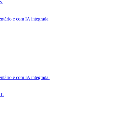
s.
ntário e com IA integrada.
ntário e com IA integrada.
T.