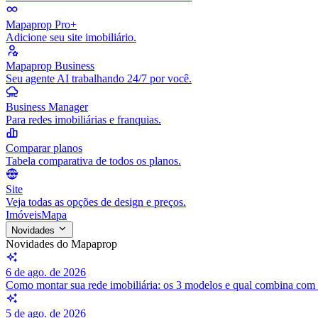
Mapaprop Pro+
Adicione seu site imobiliário.
Mapaprop Business
Seu agente AI trabalhando 24/7 por você.
Business Manager
Para redes imobiliárias e franquias.
Comparar planos
Tabela comparativa de todos os planos.
Site
Veja todas as opções de design e preços.
Imóveis
Mapa
Novidades
Novidades do Mapaprop
6 de ago. de 2026
Como montar sua rede imobiliária: os 3 modelos e qual combina com
5 de ago. de 2026