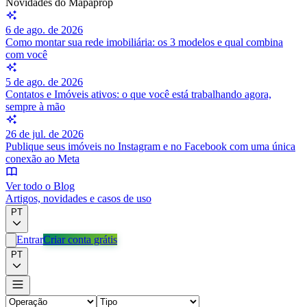
Novidades do Mapaprop
6 de ago. de 2026
Como montar sua rede imobiliária: os 3 modelos e qual combina
com você
5 de ago. de 2026
Contatos e Imóveis ativos: o que você está trabalhando agora,
sempre à mão
26 de jul. de 2026
Publique seus imóveis no Instagram e no Facebook com uma única
conexão ao Meta
Ver todo o Blog
Artigos, novidades e casos de uso
PT
Entrar
Criar conta grátis
PT