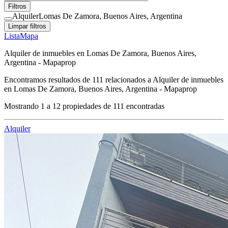
Filtros
Alquiler
Lomas De Zamora, Buenos Aires, Argentina
Limpar filtros
Lista
Mapa
Alquiler de inmuebles en Lomas De Zamora, Buenos Aires,
Argentina - Mapaprop
Encontramos resultados de
111
relacionados a
Alquiler de inmuebles
en Lomas De Zamora, Buenos Aires, Argentina - Mapaprop
Mostrando
1
a
12
propiedades de
111
encontradas
Alquiler