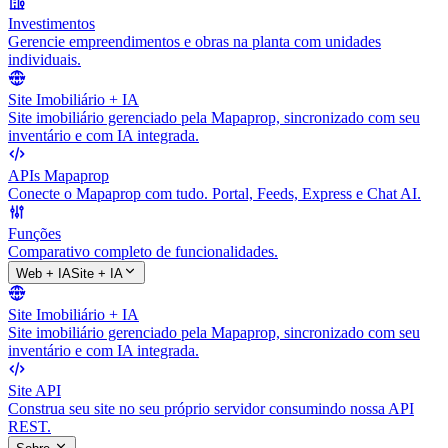
Investimentos
Gerencie empreendimentos e obras na planta com unidades
individuais.
Site Imobiliário + IA
Site imobiliário gerenciado pela Mapaprop, sincronizado com seu
inventário e com IA integrada.
APIs Mapaprop
Conecte o Mapaprop com tudo. Portal, Feeds, Express e Chat AI.
Funções
Comparativo completo de funcionalidades.
Web + IA
Site + IA
Site Imobiliário + IA
Site imobiliário gerenciado pela Mapaprop, sincronizado com seu
inventário e com IA integrada.
Site API
Construa seu site no seu próprio servidor consumindo nossa API
REST.