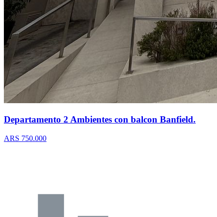
Departamento 2 Ambientes con balcon Banfield.
ARS 750.000