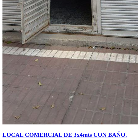
LOCAL COMERCIAL DE 3x4mts CON BAÑO.