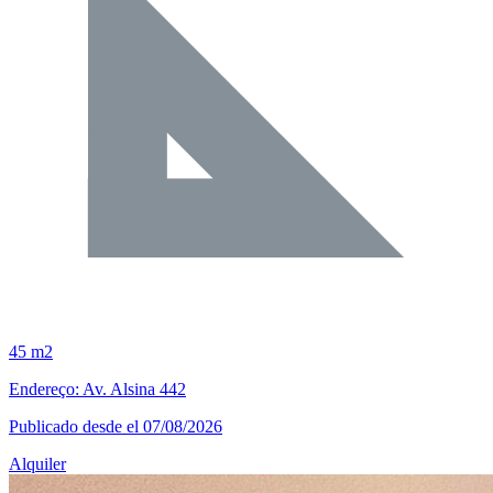
45 m2
Endereço: Av. Alsina 442
Publicado desde el 07/08/2026
Alquiler