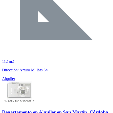
112 m2
Dirección: Arturo M. Bas 54
Alquiler
Departamento en Alquiler en San Martín, Córdoba