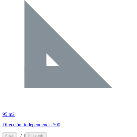
95 m2
Dirección: independencia 500
1 / 1
Atrás
Siguiente