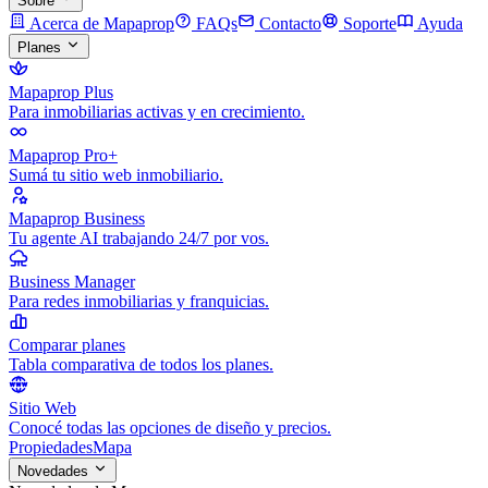
Sobre
Acerca de Mapaprop
FAQs
Contacto
Soporte
Ayuda
Planes
Mapaprop Plus
Para inmobiliarias activas y en crecimiento.
Mapaprop Pro+
Sumá tu sitio web inmobiliario.
Mapaprop Business
Tu agente AI trabajando 24/7 por vos.
Business Manager
Para redes inmobiliarias y franquicias.
Comparar planes
Tabla comparativa de todos los planes.
Sitio Web
Conocé todas las opciones de diseño y precios.
Propiedades
Mapa
Novedades