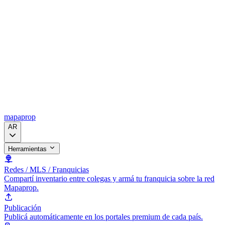
mapaprop
AR
Herramientas
Redes / MLS / Franquicias
Compartí inventario entre colegas y armá tu franquicia sobre la red
Mapaprop.
Publicación
Publicá automáticamente en los portales premium de cada país.