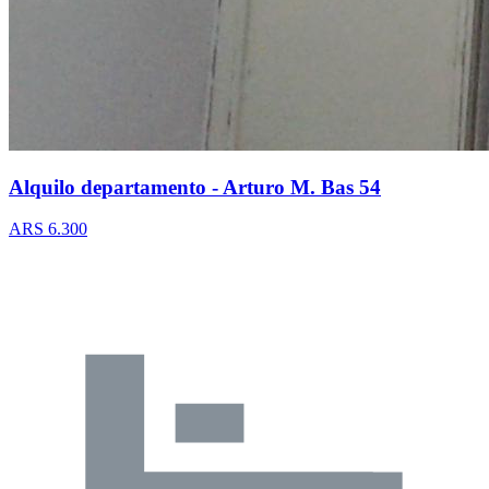
Alquilo departamento - Arturo M. Bas 54
ARS 6.300