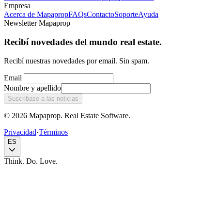
Empresa
Acerca de Mapaprop
FAQs
Contacto
Soporte
Ayuda
Newsletter Mapaprop
Recibí novedades del mundo real estate.
Recibí nuestras novedades por email. Sin spam.
Email
Nombre y apellido
Suscribase a las noticias
© 2026 Mapaprop. Real Estate Software.
Privacidad
·
Términos
ES
Think. Do. Love.