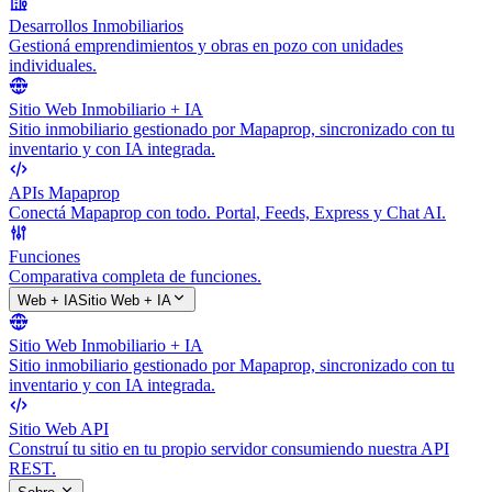
Desarrollos Inmobiliarios
Gestioná emprendimientos y obras en pozo con unidades
individuales.
Sitio Web Inmobiliario + IA
Sitio inmobiliario gestionado por Mapaprop, sincronizado con tu
inventario y con IA integrada.
APIs Mapaprop
Conectá Mapaprop con todo. Portal, Feeds, Express y Chat AI.
Funciones
Comparativa completa de funciones.
Web + IA
Sitio Web + IA
Sitio Web Inmobiliario + IA
Sitio inmobiliario gestionado por Mapaprop, sincronizado con tu
inventario y con IA integrada.
Sitio Web API
Construí tu sitio en tu propio servidor consumiendo nuestra API
REST.