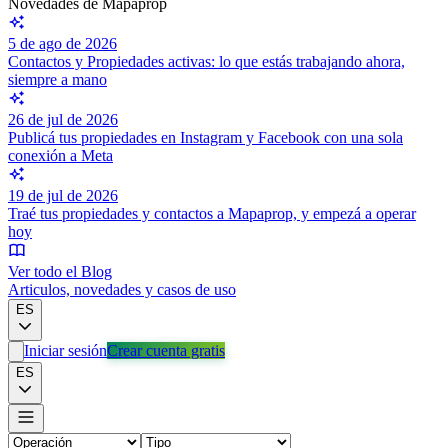
Novedades de Mapaprop
5 de ago de 2026
Contactos y Propiedades activas: lo que estás trabajando ahora,
siempre a mano
26 de jul de 2026
Publicá tus propiedades en Instagram y Facebook con una sola
conexión a Meta
19 de jul de 2026
Traé tus propiedades y contactos a Mapaprop, y empezá a operar
hoy
Ver todo el Blog
Articulos, novedades y casos de uso
ES
Iniciar sesión
Crear cuenta gratis
ES