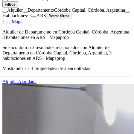
Filtros
Alquiler
Departamento
Córdoba Capital, Córdoba, Argentina
Habitaciones: 3
ARS
Borrar filtros
Lista
Mapa
Alquiler de Departamento en Córdoba Capital, Córdoba, Argentina,
3 habitaciones en ARS - Mapaprop
Se encontraron
3
resultados relacionados con
Alquiler de
Departamento en Córdoba Capital, Córdoba, Argentina, 3
habitaciones en ARS - Mapaprop
Mostrando
1
a
3
propiedades de
3
encontradas
Alquiler
Alquilada