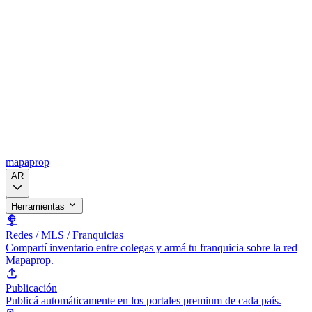
mapaprop
AR
Herramientas
Redes / MLS / Franquicias
Compartí inventario entre colegas y armá tu franquicia sobre la red
Mapaprop.
Publicación
Publicá automáticamente en los portales premium de cada país.