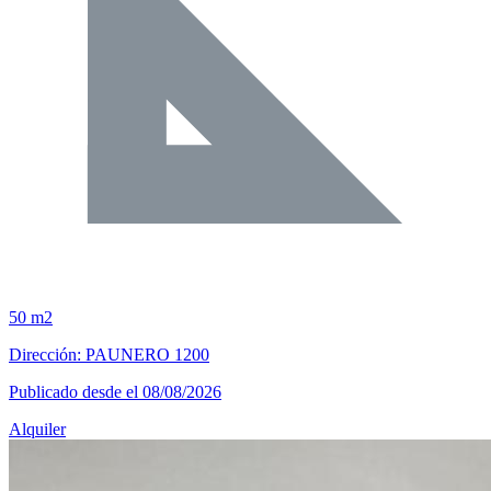
50 m2
Dirección: PAUNERO 1200
Publicado desde el 08/08/2026
Alquiler