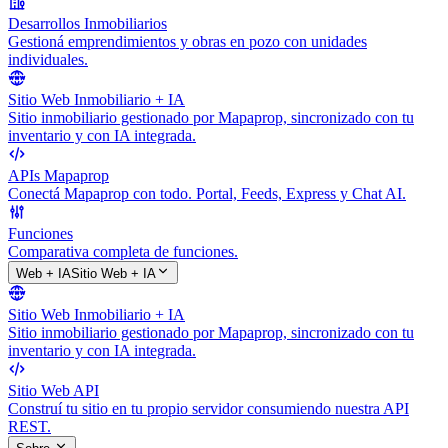
Desarrollos Inmobiliarios
Gestioná emprendimientos y obras en pozo con unidades
individuales.
Sitio Web Inmobiliario + IA
Sitio inmobiliario gestionado por Mapaprop, sincronizado con tu
inventario y con IA integrada.
APIs Mapaprop
Conectá Mapaprop con todo. Portal, Feeds, Express y Chat AI.
Funciones
Comparativa completa de funciones.
Web + IA
Sitio Web + IA
Sitio Web Inmobiliario + IA
Sitio inmobiliario gestionado por Mapaprop, sincronizado con tu
inventario y con IA integrada.
Sitio Web API
Construí tu sitio en tu propio servidor consumiendo nuestra API
REST.