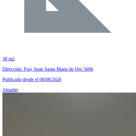
38 m2
Dirección: Fray Justo Santa Maria de Oro 5696
Publicado desde el 08/08/2026
Alquiler