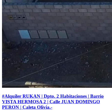
#Alquiler RUKAN | Dpto. 2 Habitaciones | Barrio
VISTA HERMOSA 2 | Calle JUAN DOMINGO
PERON | Caleta Olivia.-