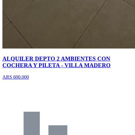
ALQUILER DEPTO 2 AMBIENTES CON
COCHERA Y PILETA - VILLA MADERO
ARS 600.000