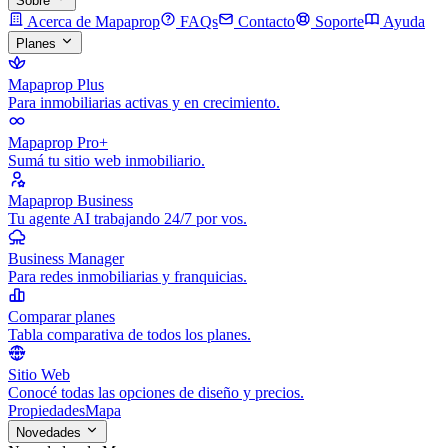
Sobre
Acerca de Mapaprop
FAQs
Contacto
Soporte
Ayuda
Planes
Mapaprop Plus
Para inmobiliarias activas y en crecimiento.
Mapaprop Pro+
Sumá tu sitio web inmobiliario.
Mapaprop Business
Tu agente AI trabajando 24/7 por vos.
Business Manager
Para redes inmobiliarias y franquicias.
Comparar planes
Tabla comparativa de todos los planes.
Sitio Web
Conocé todas las opciones de diseño y precios.
Propiedades
Mapa
Novedades