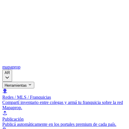
mapaprop
AR
Herramientas
Redes / MLS / Franquicias
Compartí inventario entre colegas y armá tu franquicia sobre la red
Mapaprop.
Publicación
Publicá automáticamente en los portales premium de cada país.