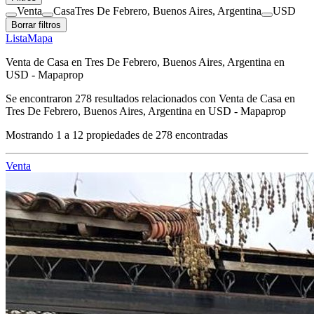
Venta
Casa
Tres De Febrero, Buenos Aires, Argentina
USD
Borrar filtros
Lista
Mapa
Venta de Casa en Tres De Febrero, Buenos Aires, Argentina en
USD - Mapaprop
Se encontraron
278
resultados relacionados con
Venta de Casa en
Tres De Febrero, Buenos Aires, Argentina en USD - Mapaprop
Mostrando
1
a
12
propiedades de
278
encontradas
Venta