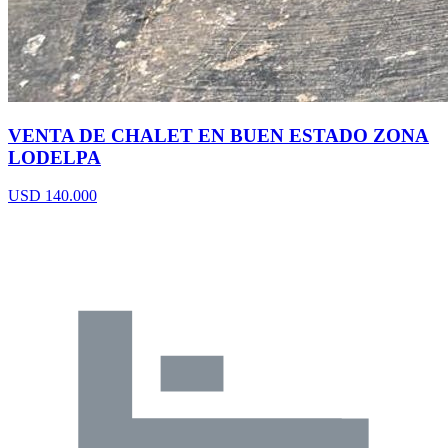
VENTA DE CHALET EN BUEN ESTADO ZONA
LODELPA
USD 140.000