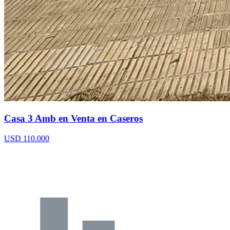
Casa 3 Amb en Venta en Caseros
USD 110.000