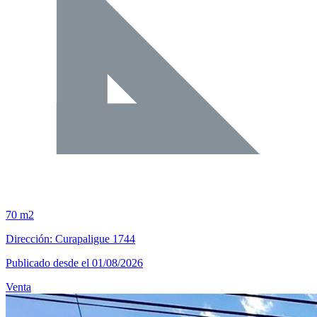
70 m2
Dirección: Curapaligue 1744
Publicado desde el 01/08/2026
Venta