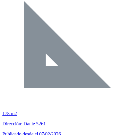
178 m2
Dirección: Dante 5261
Publicado desde el 07/02/2026