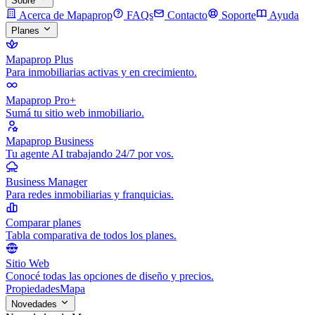
Sobre
Acerca de Mapaprop
FAQs
Contacto
Soporte
Ayuda
Planes
Mapaprop Plus
Para inmobiliarias activas y en crecimiento.
Mapaprop Pro+
Sumá tu sitio web inmobiliario.
Mapaprop Business
Tu agente AI trabajando 24/7 por vos.
Business Manager
Para redes inmobiliarias y franquicias.
Comparar planes
Tabla comparativa de todos los planes.
Sitio Web
Conocé todas las opciones de diseño y precios.
Propiedades
Mapa
Novedades