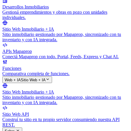
Desarrollos Inmobiliarios
Gestioná emprendimientos y obras en pozo con unidades
individuales.
Sitio Web Inmobiliario + IA
Sitio inmobiliario gestionado por Mapaprop, sincronizado con tu
inventario y con IA integrada.
APIs Mapaprop
Conectá Mapaprop con todo. Portal, Feeds, Express y Chat AI.
Funciones
Comparativa completa de funciones.
Web + IA
Sitio Web + IA
Sitio Web Inmobiliario + IA
Sitio inmobiliario gestionado por Mapaprop, sincronizado con tu
inventario y con IA integrada.
Sitio Web API
Construí tu sitio en tu propio servidor consumiendo nuestra API
REST.