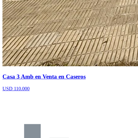
Casa 3 Amb en Venta en Caseros
USD 110.000