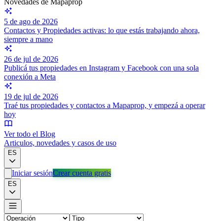
Novedades de Mapaprop
5 de ago de 2026
Contactos y Propiedades activas: lo que estás trabajando ahora,
siempre a mano
26 de jul de 2026
Publicá tus propiedades en Instagram y Facebook con una sola
conexión a Meta
19 de jul de 2026
Traé tus propiedades y contactos a Mapaprop, y empezá a operar
hoy
Ver todo el Blog
Articulos, novedades y casos de uso
ES
Iniciar sesión
Crear cuenta gratis
ES