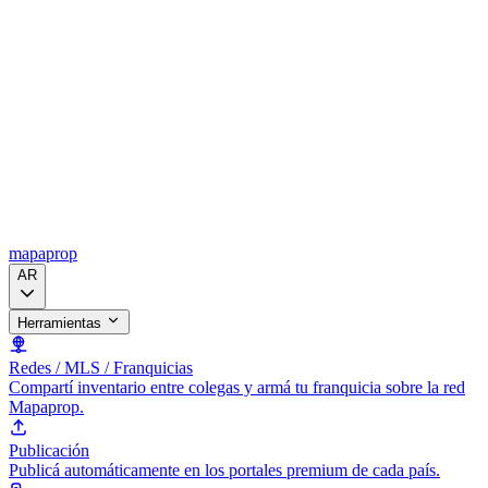
mapaprop
AR
Herramientas
Redes / MLS / Franquicias
Compartí inventario entre colegas y armá tu franquicia sobre la red
Mapaprop.
Publicación
Publicá automáticamente en los portales premium de cada país.