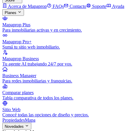
Sobre
Acerca de Mapaprop
FAQs
Contacto
Soporte
Ayuda
Planes
Mapaprop Plus
Para inmobiliarias activas y en crecimiento.
Mapaprop Pro+
Sumá tu sitio web inmobiliario.
Mapaprop Business
Tu agente AI trabajando 24/7 por vos.
Business Manager
Para redes inmobiliarias y franquicias.
Comparar planes
Tabla comparativa de todos los planes.
Sitio Web
Conocé todas las opciones de diseño y precios.
Propiedades
Mapa
Novedades