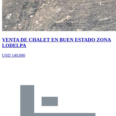
VENTA DE CHALET EN BUEN ESTADO ZONA
LODELPA
USD 140.000