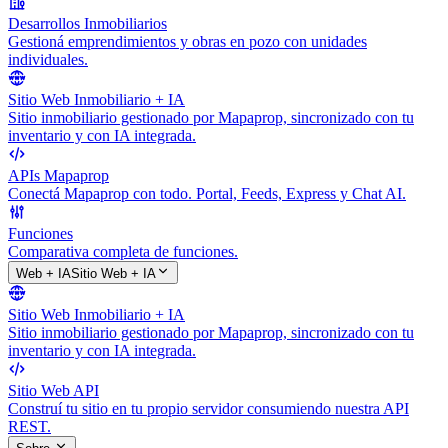
Desarrollos Inmobiliarios
Gestioná emprendimientos y obras en pozo con unidades
individuales.
Sitio Web Inmobiliario + IA
Sitio inmobiliario gestionado por Mapaprop, sincronizado con tu
inventario y con IA integrada.
APIs Mapaprop
Conectá Mapaprop con todo. Portal, Feeds, Express y Chat AI.
Funciones
Comparativa completa de funciones.
Web + IA
Sitio Web + IA
Sitio Web Inmobiliario + IA
Sitio inmobiliario gestionado por Mapaprop, sincronizado con tu
inventario y con IA integrada.
Sitio Web API
Construí tu sitio en tu propio servidor consumiendo nuestra API
REST.