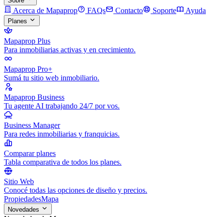
Sobre
Acerca de Mapaprop
FAQs
Contacto
Soporte
Ayuda
Planes
Mapaprop Plus
Para inmobiliarias activas y en crecimiento.
Mapaprop Pro+
Sumá tu sitio web inmobiliario.
Mapaprop Business
Tu agente AI trabajando 24/7 por vos.
Business Manager
Para redes inmobiliarias y franquicias.
Comparar planes
Tabla comparativa de todos los planes.
Sitio Web
Conocé todas las opciones de diseño y precios.
Propiedades
Mapa
Novedades