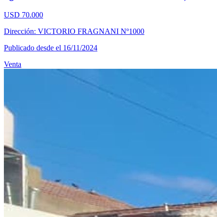
USD 70.000
Dirección: VICTORIO FRAGNANI Nº1000
Publicado desde el 16/11/2024
Venta