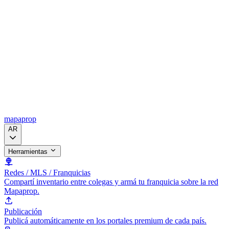
mapaprop
AR
Herramientas
Redes / MLS / Franquicias
Compartí inventario entre colegas y armá tu franquicia sobre la red
Mapaprop.
Publicación
Publicá automáticamente en los portales premium de cada país.