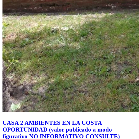
CASA 2 AMBIENTES EN LA COSTA
OPORTUNIDAD (valor publicado a modo
figurativo NO INFORMATIVO CONSULTE)