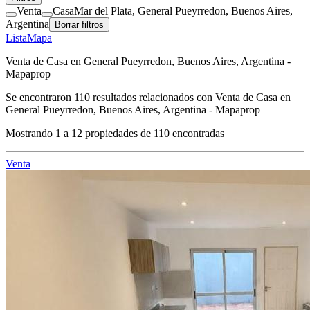
Venta
Casa
Mar del Plata, General Pueyrredon, Buenos Aires,
Argentina
Borrar filtros
Lista
Mapa
Venta de Casa en General Pueyrredon, Buenos Aires, Argentina -
Mapaprop
Se encontraron
110
resultados relacionados con
Venta de Casa en
General Pueyrredon, Buenos Aires, Argentina - Mapaprop
Mostrando
1
a
12
propiedades de
110
encontradas
Venta