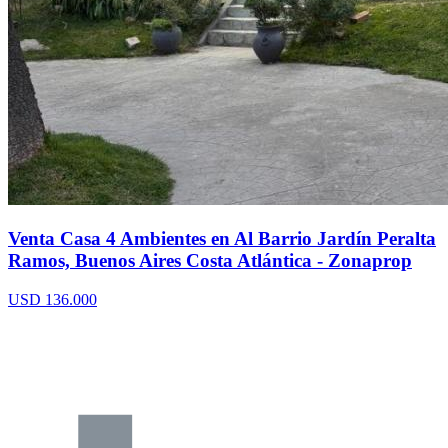
Venta Casa 4 Ambientes en Al Barrio Jardín Peralta
Ramos, Buenos Aires Costa Atlántica - Zonaprop
USD 136.000