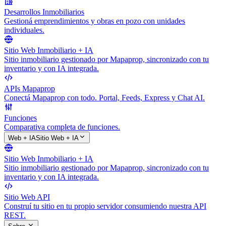
Desarrollos Inmobiliarios
Gestioná emprendimientos y obras en pozo con unidades
individuales.
Sitio Web Inmobiliario + IA
Sitio inmobiliario gestionado por Mapaprop, sincronizado con tu
inventario y con IA integrada.
APIs Mapaprop
Conectá Mapaprop con todo. Portal, Feeds, Express y Chat AI.
Funciones
Comparativa completa de funciones.
Web + IA
Sitio Web + IA
Sitio Web Inmobiliario + IA
Sitio inmobiliario gestionado por Mapaprop, sincronizado con tu
inventario y con IA integrada.
Sitio Web API
Construí tu sitio en tu propio servidor consumiendo nuestra API
REST.