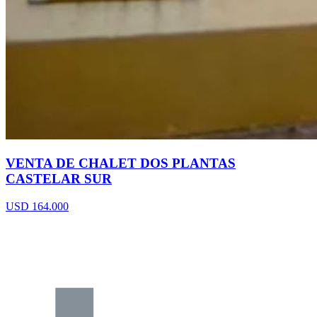
VENTA DE CHALET DOS PLANTAS
CASTELAR SUR
USD 164.000