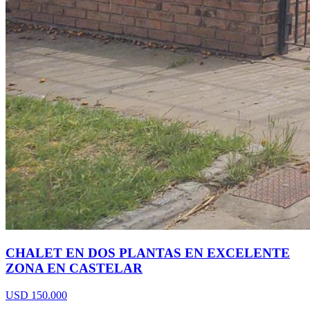
CHALET EN DOS PLANTAS EN EXCELENTE
ZONA EN CASTELAR
USD 150.000