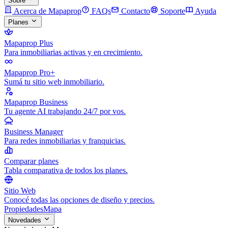
Sobre
Acerca de Mapaprop
FAQs
Contacto
Soporte
Ayuda
Planes
Mapaprop Plus
Para inmobiliarias activas y en crecimiento.
Mapaprop Pro+
Sumá tu sitio web inmobiliario.
Mapaprop Business
Tu agente AI trabajando 24/7 por vos.
Business Manager
Para redes inmobiliarias y franquicias.
Comparar planes
Tabla comparativa de todos los planes.
Sitio Web
Conocé todas las opciones de diseño y precios.
Propiedades
Mapa
Novedades