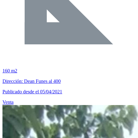
160 m2
Dirección: Dean Funes al 400
Publicado desde el 05/04/2021
Venta