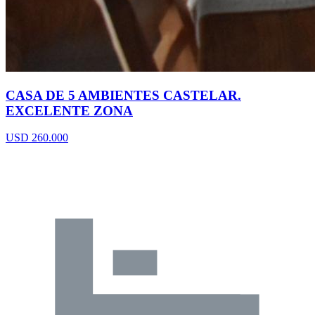
CASA DE 5 AMBIENTES CASTELAR.
EXCELENTE ZONA
USD 260.000