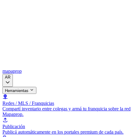
mapaprop
AR
Herramientas
Redes / MLS / Franquicias
Compartí inventario entre colegas y armá tu franquicia sobre la red
Mapaprop.
Publicación
Publicá automáticamente en los portales premium de cada país.