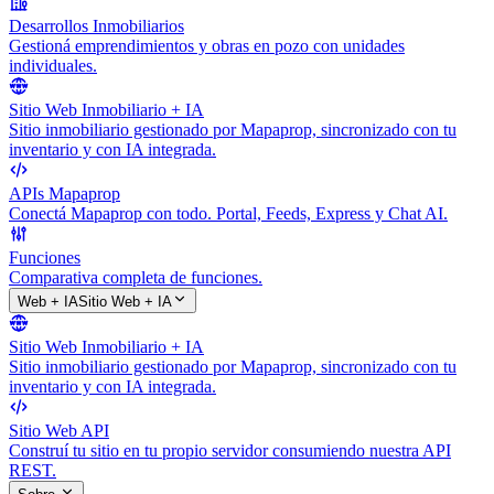
Desarrollos Inmobiliarios
Gestioná emprendimientos y obras en pozo con unidades
individuales.
Sitio Web Inmobiliario + IA
Sitio inmobiliario gestionado por Mapaprop, sincronizado con tu
inventario y con IA integrada.
APIs Mapaprop
Conectá Mapaprop con todo. Portal, Feeds, Express y Chat AI.
Funciones
Comparativa completa de funciones.
Web + IA
Sitio Web + IA
Sitio Web Inmobiliario + IA
Sitio inmobiliario gestionado por Mapaprop, sincronizado con tu
inventario y con IA integrada.
Sitio Web API
Construí tu sitio en tu propio servidor consumiendo nuestra API
REST.