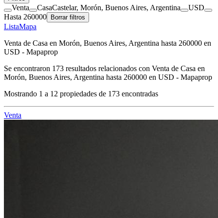
Venta
Casa
Castelar, Morón, Buenos Aires, Argentina
USD
Hasta 260000
Borrar filtros
Lista
Mapa
Venta de Casa en Morón, Buenos Aires, Argentina hasta 260000 en
USD - Mapaprop
Se encontraron
173
resultados relacionados con
Venta de Casa en
Morón, Buenos Aires, Argentina hasta 260000 en USD - Mapaprop
Mostrando
1
a
12
propiedades de
173
encontradas
Venta