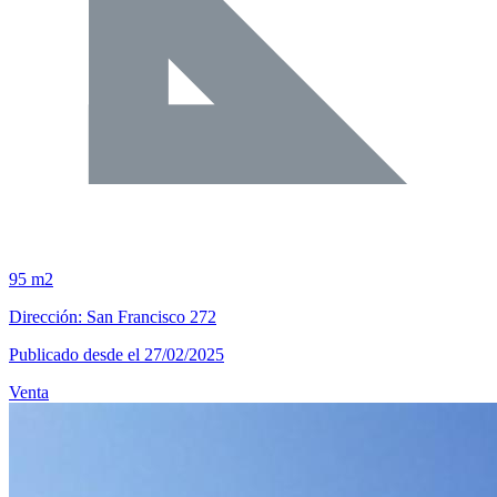
95 m2
Dirección: San Francisco 272
Publicado desde el 27/02/2025
Venta