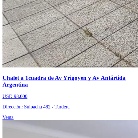
Chalet a 1cuadra de Av Yrigoyen y Av Antártida
Argentina
USD 98.000
Dirección: Suipacha 482 - Turdera
Venta