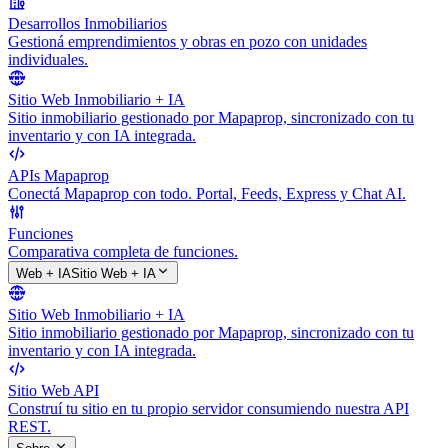
Desarrollos Inmobiliarios
Gestioná emprendimientos y obras en pozo con unidades
individuales.
Sitio Web Inmobiliario + IA
Sitio inmobiliario gestionado por Mapaprop, sincronizado con tu
inventario y con IA integrada.
APIs Mapaprop
Conectá Mapaprop con todo. Portal, Feeds, Express y Chat AI.
Funciones
Comparativa completa de funciones.
Web + IA
Sitio Web + IA
Sitio Web Inmobiliario + IA
Sitio inmobiliario gestionado por Mapaprop, sincronizado con tu
inventario y con IA integrada.
Sitio Web API
Construí tu sitio en tu propio servidor consumiendo nuestra API
REST.