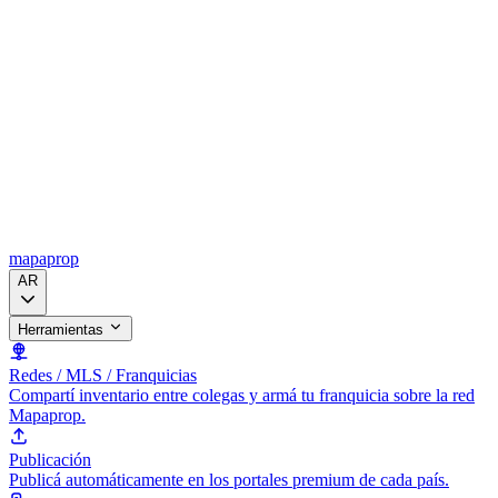
mapaprop
AR
Herramientas
Redes / MLS / Franquicias
Compartí inventario entre colegas y armá tu franquicia sobre la red
Mapaprop.
Publicación
Publicá automáticamente en los portales premium de cada país.