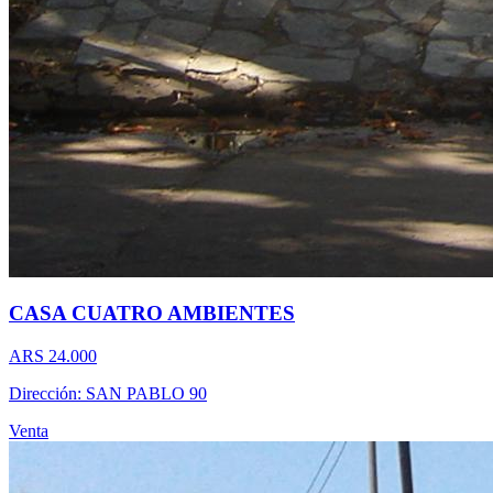
CASA CUATRO AMBIENTES
ARS 24.000
Dirección: SAN PABLO 90
Venta