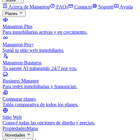
Sobre
Acerca de Mapaprop
FAQs
Contacto
Soporte
Ayuda
Planes
Mapaprop Plus
Para inmobiliarias activas y en crecimiento.
Mapaprop Pro+
Sumá tu sitio web inmobiliario.
Mapaprop Business
Tu agente AI trabajando 24/7 por vos.
Business Manager
Para redes inmobiliarias y franquicias.
Comparar planes
Tabla comparativa de todos los planes.
Sitio Web
Conocé todas las opciones de diseño y precios.
Propiedades
Mapa
Novedades