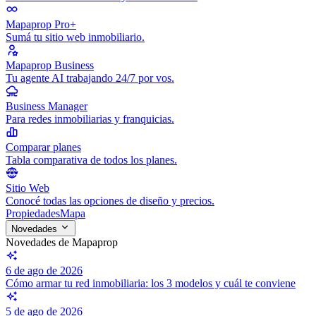
Mapaprop Pro+
Sumá tu sitio web inmobiliario.
Mapaprop Business
Tu agente AI trabajando 24/7 por vos.
Business Manager
Para redes inmobiliarias y franquicias.
Comparar planes
Tabla comparativa de todos los planes.
Sitio Web
Conocé todas las opciones de diseño y precios.
Propiedades
Mapa
Novedades
Novedades de Mapaprop
6 de ago de 2026
Cómo armar tu red inmobiliaria: los 3 modelos y cuál te conviene
5 de ago de 2026