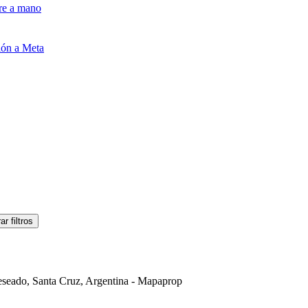
pre a mano
ión a Meta
ar filtros
eseado, Santa Cruz, Argentina - Mapaprop