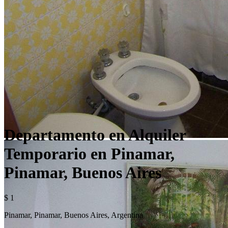
Departamento en Alquiler
Temporario en Pinamar,
Pinamar, Buenos Aires
$ 1
Pinamar, Pinamar, Buenos Aires, Argentina