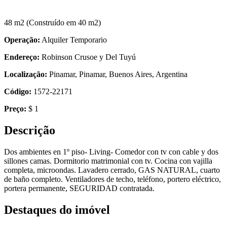
48 m2
(Construído em 40 m2)
Operação:
Alquiler Temporario
Endereço:
Robinson Crusoe y Del Tuyú
Localização:
Pinamar, Pinamar, Buenos Aires, Argentina
Código:
1572-22171
Preço:
$ 1
Descrição
Dos ambientes en 1º piso- Living- Comedor con tv con cable y dos
sillones camas. Dormitorio matrimonial con tv. Cocina con vajilla
completa, microondas. Lavadero cerrado, GAS NATURAL, cuarto
de baño completo. Ventiladores de techo, teléfono, portero eléctrico,
portera permanente, SEGURIDAD contratada.
Destaques do imóvel