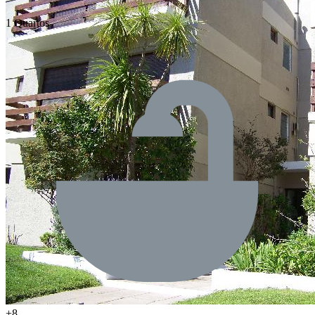
1 Quartos
+8