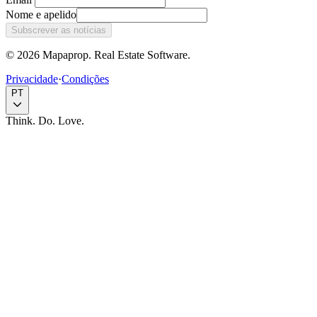
Nome e apelido
Subscrever as notícias
© 2026 Mapaprop. Real Estate Software.
Privacidade
·
Condições
PT
Think. Do. Love.