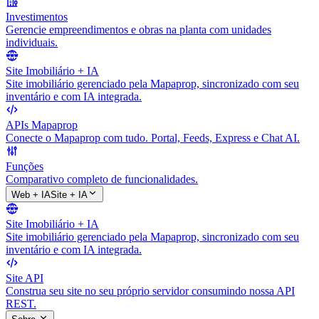
Investimentos
Gerencie empreendimentos e obras na planta com unidades
individuais.
Site Imobiliário + IA
Site imobiliário gerenciado pela Mapaprop, sincronizado com seu
inventário e com IA integrada.
APIs Mapaprop
Conecte o Mapaprop com tudo. Portal, Feeds, Express e Chat AI.
Funções
Comparativo completo de funcionalidades.
Web + IA
Site + IA
Site Imobiliário + IA
Site imobiliário gerenciado pela Mapaprop, sincronizado com seu
inventário e com IA integrada.
Site API
Construa seu site no seu próprio servidor consumindo nossa API
REST.