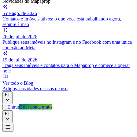
Novidades do Mapaprop
5 de ago. de 2026
Contatos e Imóveis ativos: o que você está trabalhando agora,
sempre à mão
26 de jul. de 2026
Publique seus imóveis no Instagram e no Facebook com uma única
conexão ao Meta
19 de jul. de 2026
Traga seus imóveis e contatos para o Mapaprop e comece a operar
hoje
Ver todo o Blog
Artigos, novidades e casos de uso
PT
Entrar
Criar conta grátis
PT