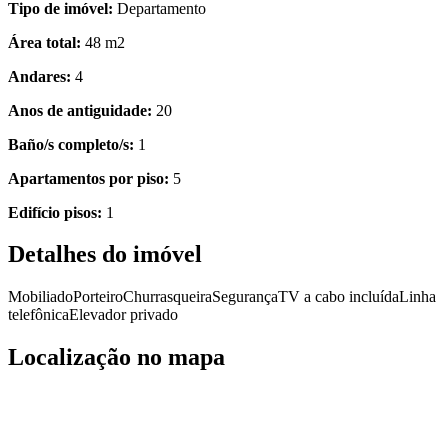
Tipo de imóvel:
Departamento
Área total:
48 m2
Andares:
4
Anos de antiguidade:
20
Baño/s completo/s:
1
Apartamentos por piso:
5
Edifício pisos:
1
Detalhes do imóvel
Mobiliado
Porteiro
Churrasqueira
Segurança
TV a cabo incluída
Linha
telefônica
Elevador privado
Localização no mapa