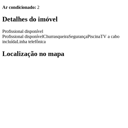
Ar condicionado:
2
Detalhes do imóvel
Profissional disponível
Profissional disponível
Churrasqueira
Segurança
Piscina
TV a cabo
incluída
Linha telefônica
Localização no mapa