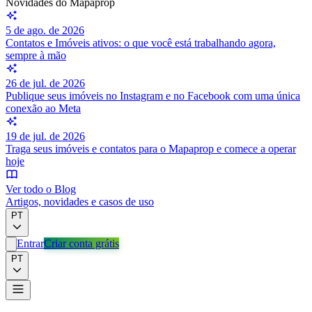
Novidades do Mapaprop
5 de ago. de 2026
Contatos e Imóveis ativos: o que você está trabalhando agora,
sempre à mão
26 de jul. de 2026
Publique seus imóveis no Instagram e no Facebook com uma única
conexão ao Meta
19 de jul. de 2026
Traga seus imóveis e contatos para o Mapaprop e comece a operar
hoje
Ver todo o Blog
Artigos, novidades e casos de uso
PT
Entrar
Criar conta grátis
PT