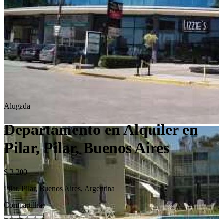
Alugada
Departamento en Alquiler en
Pilar, Pilar, Buenos Aires
$ 3.200
Pilar, Pilar, Buenos Aires, Argentina
Compartilhar