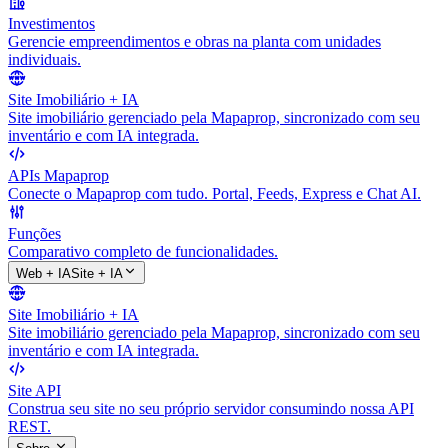
Investimentos
Gerencie empreendimentos e obras na planta com unidades
individuais.
Site Imobiliário + IA
Site imobiliário gerenciado pela Mapaprop, sincronizado com seu
inventário e com IA integrada.
APIs Mapaprop
Conecte o Mapaprop com tudo. Portal, Feeds, Express e Chat AI.
Funções
Comparativo completo de funcionalidades.
Web + IA
Site + IA
Site Imobiliário + IA
Site imobiliário gerenciado pela Mapaprop, sincronizado com seu
inventário e com IA integrada.
Site API
Construa seu site no seu próprio servidor consumindo nossa API
REST.