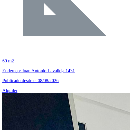
69 m2
Endereço: Juan Antonio Lavalleja 1431
Publicado desde el 08/08/2026
Alquiler