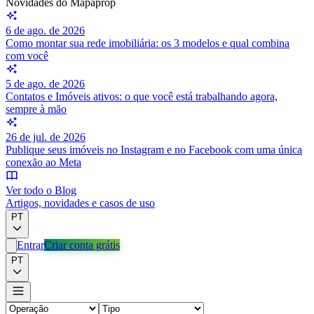
Novidades do Mapaprop
6 de ago. de 2026
Como montar sua rede imobiliária: os 3 modelos e qual combina
com você
5 de ago. de 2026
Contatos e Imóveis ativos: o que você está trabalhando agora,
sempre à mão
26 de jul. de 2026
Publique seus imóveis no Instagram e no Facebook com uma única
conexão ao Meta
Ver todo o Blog
Artigos, novidades e casos de uso
PT
Entrar
Criar conta grátis
PT