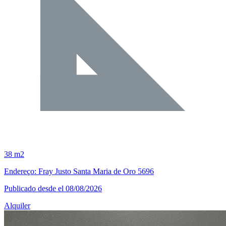
38 m2
Endereço: Fray Justo Santa Maria de Oro 5696
Publicado desde el 08/08/2026
Alquiler