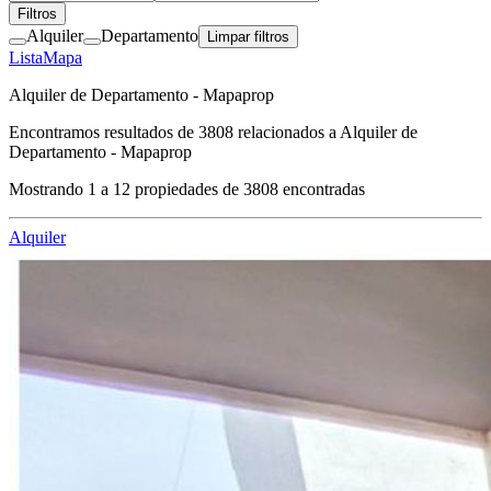
Filtros
Alquiler
Departamento
Limpar filtros
Lista
Mapa
Alquiler de Departamento - Mapaprop
Encontramos resultados de
3808
relacionados a
Alquiler de
Departamento - Mapaprop
Mostrando
1
a
12
propiedades de
3808
encontradas
Alquiler