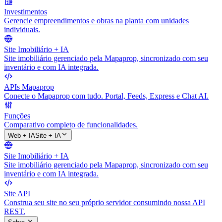
Investimentos
Gerencie empreendimentos e obras na planta com unidades
individuais.
Site Imobiliário + IA
Site imobiliário gerenciado pela Mapaprop, sincronizado com seu
inventário e com IA integrada.
APIs Mapaprop
Conecte o Mapaprop com tudo. Portal, Feeds, Express e Chat AI.
Funções
Comparativo completo de funcionalidades.
Web + IA
Site + IA
Site Imobiliário + IA
Site imobiliário gerenciado pela Mapaprop, sincronizado com seu
inventário e com IA integrada.
Site API
Construa seu site no seu próprio servidor consumindo nossa API
REST.