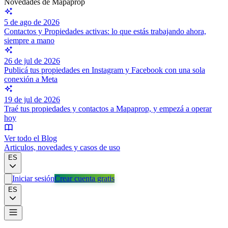
Novedades de Mapaprop
5 de ago de 2026
Contactos y Propiedades activas: lo que estás trabajando ahora,
siempre a mano
26 de jul de 2026
Publicá tus propiedades en Instagram y Facebook con una sola
conexión a Meta
19 de jul de 2026
Traé tus propiedades y contactos a Mapaprop, y empezá a operar
hoy
Ver todo el Blog
Articulos, novedades y casos de uso
ES
Iniciar sesión
Crear cuenta gratis
ES