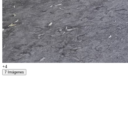
+4
7 Imágenes