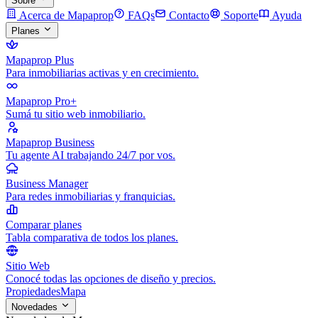
Sobre
Acerca de Mapaprop
FAQs
Contacto
Soporte
Ayuda
Planes
Mapaprop Plus
Para inmobiliarias activas y en crecimiento.
Mapaprop Pro+
Sumá tu sitio web inmobiliario.
Mapaprop Business
Tu agente AI trabajando 24/7 por vos.
Business Manager
Para redes inmobiliarias y franquicias.
Comparar planes
Tabla comparativa de todos los planes.
Sitio Web
Conocé todas las opciones de diseño y precios.
Propiedades
Mapa
Novedades