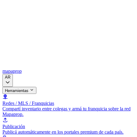
mapaprop
AR
Herramientas
Redes / MLS / Franquicias
Compartí inventario entre colegas y armá tu franquicia sobre la red
Mapaprop.
Publicación
Publicá automáticamente en los portales premium de cada país.