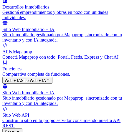
Desarrollos Inmobiliarios
Gestioná emprendimientos y obras en pozo con unidades
individuales.
Sitio Web Inmobiliario + IA
Sitio inmobiliario gestionado por Mapaprop, sincronizado con tu
inventario y con IA integrada.
APIs Mapaprop
Conectá Mapaprop con todo. Portal, Feeds, Express y Chat AI.
Funciones
Comparativa completa de funciones.
Web + IA
Sitio Web + IA
Sitio Web Inmobiliario + IA
Sitio inmobiliario gestionado por Mapaprop, sincronizado con tu
inventario y con IA integrada.
Sitio Web API
Construí tu sitio en tu propio servidor consumiendo nuestra API
REST.