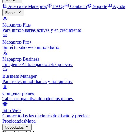
Sobre
Acerca de Mapaprop
FAQs
Contacto
Soporte
Ayuda
Planes
Mapaprop Plus
Para inmobiliarias activas y en crecimiento.
Mapaprop Pro+
Sumá tu sitio web inmobiliario.
Mapaprop Business
Tu agente AI trabajando 24/7 por vos.
Business Manager
Para redes inmobiliarias y franquicias.
Comparar planes
Tabla comparativa de todos los planes.
Sitio Web
Conocé todas las opciones de diseño y precios.
Propiedades
Mapa
Novedades