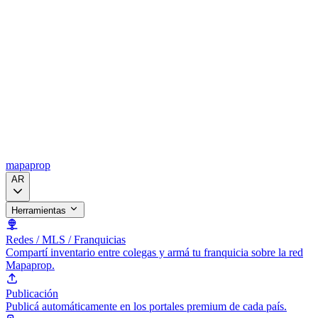
mapaprop
AR
Herramientas
Redes / MLS / Franquicias
Compartí inventario entre colegas y armá tu franquicia sobre la red
Mapaprop.
Publicación
Publicá automáticamente en los portales premium de cada país.