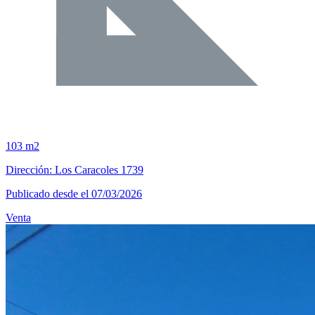
103 m2
Dirección: Los Caracoles 1739
Publicado desde el 07/03/2026
Venta