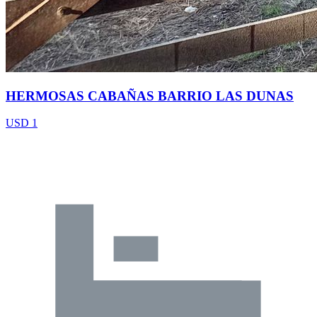
HERMOSAS CABAÑAS BARRIO LAS DUNAS
USD 1