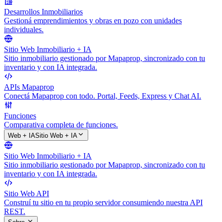
Desarrollos Inmobiliarios
Gestioná emprendimientos y obras en pozo con unidades
individuales.
Sitio Web Inmobiliario + IA
Sitio inmobiliario gestionado por Mapaprop, sincronizado con tu
inventario y con IA integrada.
APIs Mapaprop
Conectá Mapaprop con todo. Portal, Feeds, Express y Chat AI.
Funciones
Comparativa completa de funciones.
Web + IA
Sitio Web + IA
Sitio Web Inmobiliario + IA
Sitio inmobiliario gestionado por Mapaprop, sincronizado con tu
inventario y con IA integrada.
Sitio Web API
Construí tu sitio en tu propio servidor consumiendo nuestra API
REST.