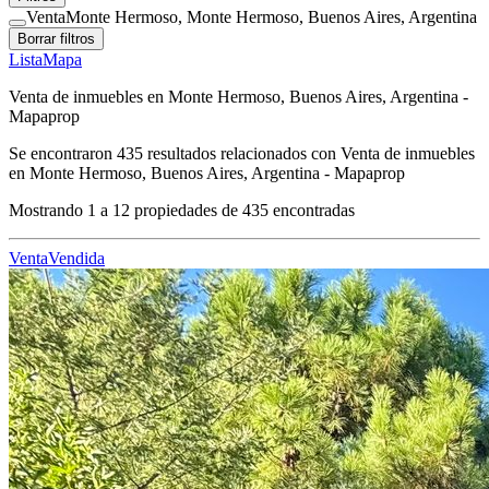
Venta
Monte Hermoso, Monte Hermoso, Buenos Aires, Argentina
Borrar filtros
Lista
Mapa
Venta de inmuebles en Monte Hermoso, Buenos Aires, Argentina -
Mapaprop
Se encontraron
435
resultados relacionados con
Venta de inmuebles
en Monte Hermoso, Buenos Aires, Argentina - Mapaprop
Mostrando
1
a
12
propiedades de
435
encontradas
Venta
Vendida