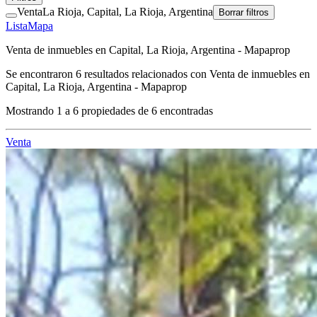
Venta
La Rioja, Capital, La Rioja, Argentina
Borrar filtros
Lista
Mapa
Venta de inmuebles en Capital, La Rioja, Argentina - Mapaprop
Se encontraron
6
resultados relacionados con
Venta de inmuebles en
Capital, La Rioja, Argentina - Mapaprop
Mostrando
1
a
6
propiedades de
6
encontradas
Venta