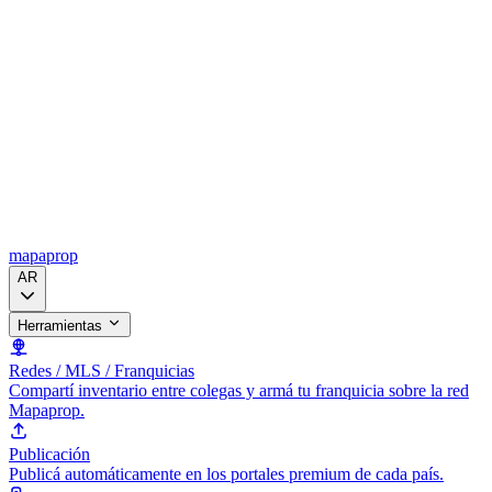
mapaprop
AR
Herramientas
Redes / MLS / Franquicias
Compartí inventario entre colegas y armá tu franquicia sobre la red
Mapaprop.
Publicación
Publicá automáticamente en los portales premium de cada país.