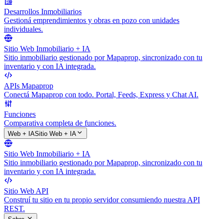
Desarrollos Inmobiliarios
Gestioná emprendimientos y obras en pozo con unidades
individuales.
Sitio Web Inmobiliario + IA
Sitio inmobiliario gestionado por Mapaprop, sincronizado con tu
inventario y con IA integrada.
APIs Mapaprop
Conectá Mapaprop con todo. Portal, Feeds, Express y Chat AI.
Funciones
Comparativa completa de funciones.
Web + IA
Sitio Web + IA
Sitio Web Inmobiliario + IA
Sitio inmobiliario gestionado por Mapaprop, sincronizado con tu
inventario y con IA integrada.
Sitio Web API
Construí tu sitio en tu propio servidor consumiendo nuestra API
REST.