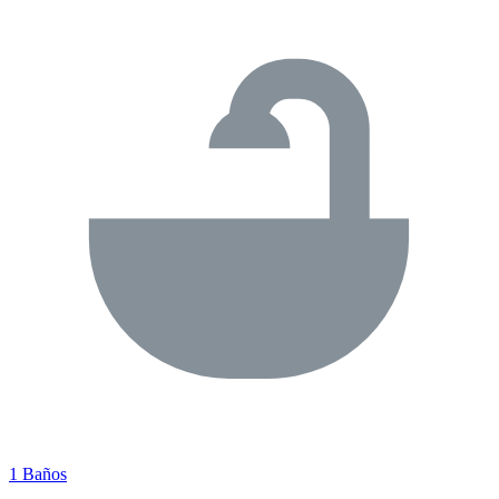
1 Baños