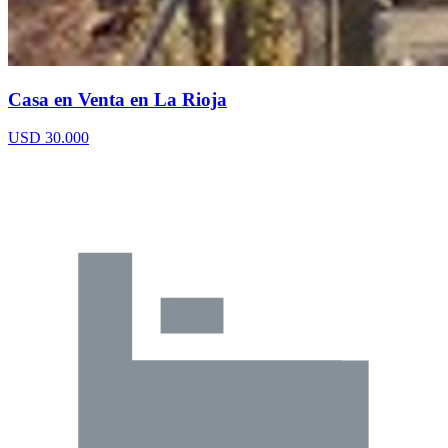
Casa en Venta en La Rioja
USD 30.000