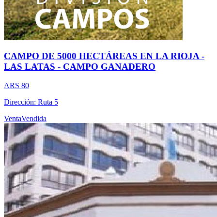
CAMPO DE 5000 HECTÁREAS EN LA RIOJA -
LAS LATAS - CAMPO GANADERO
ARS 80
Dirección: Ruta 5
Venta
Vendida