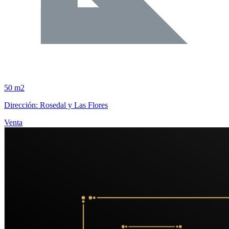
50 m2
Dirección: Rosedal y Las Flores
Venta