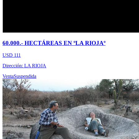
60.000.- HECTÁREAS EN ºLA RIOJAº
USD 111
Dirección: LA RIOJA
Venta
Suspendida