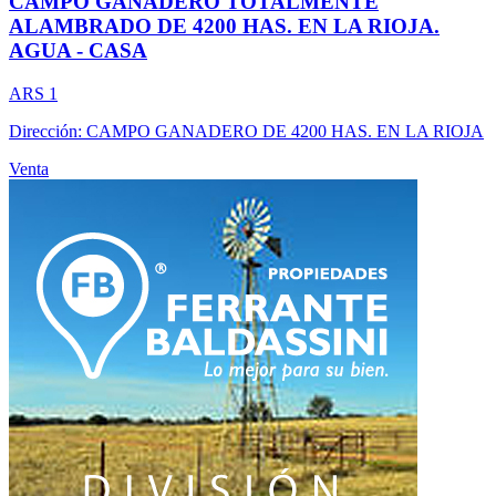
CAMPO GANADERO TOTALMENTE
ALAMBRADO DE 4200 HAS. EN LA RIOJA.
AGUA - CASA
ARS 1
Dirección: CAMPO GANADERO DE 4200 HAS. EN LA RIOJA
Venta