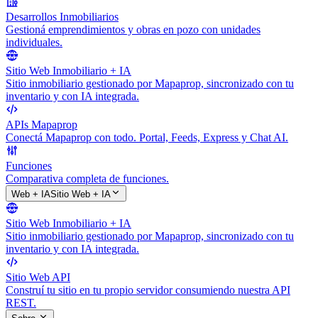
Desarrollos Inmobiliarios
Gestioná emprendimientos y obras en pozo con unidades
individuales.
Sitio Web Inmobiliario + IA
Sitio inmobiliario gestionado por Mapaprop, sincronizado con tu
inventario y con IA integrada.
APIs Mapaprop
Conectá Mapaprop con todo. Portal, Feeds, Express y Chat AI.
Funciones
Comparativa completa de funciones.
Web + IA
Sitio Web + IA
Sitio Web Inmobiliario + IA
Sitio inmobiliario gestionado por Mapaprop, sincronizado con tu
inventario y con IA integrada.
Sitio Web API
Construí tu sitio en tu propio servidor consumiendo nuestra API
REST.