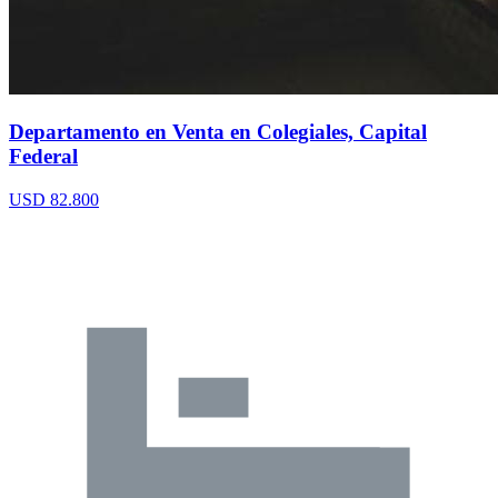
Departamento en Venta en Colegiales, Capital
Federal
USD 82.800