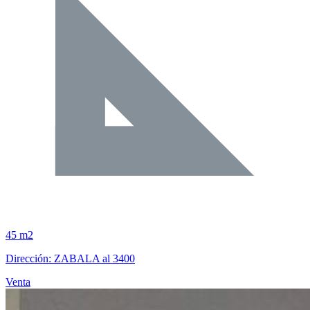
45 m2
Dirección: ZABALA al 3400
Venta