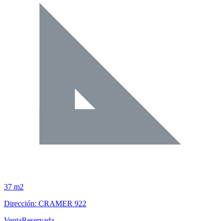
37 m2
Dirección: CRAMER 922
Venta
Reservada