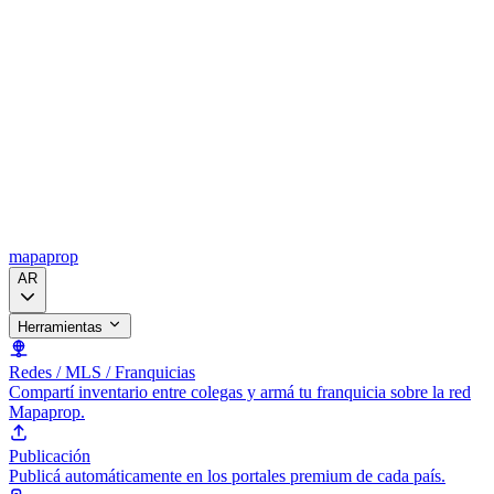
mapaprop
AR
Herramientas
Redes / MLS / Franquicias
Compartí inventario entre colegas y armá tu franquicia sobre la red
Mapaprop.
Publicación
Publicá automáticamente en los portales premium de cada país.