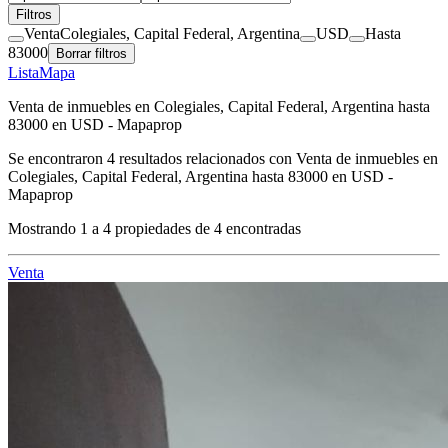
Filtros
Venta
Colegiales, Capital Federal, Argentina
USD
Hasta
83000
Borrar filtros
Lista
Mapa
Venta de inmuebles en Colegiales, Capital Federal, Argentina hasta
83000 en USD - Mapaprop
Se encontraron
4
resultados relacionados con
Venta de inmuebles en
Colegiales, Capital Federal, Argentina hasta 83000 en USD -
Mapaprop
Mostrando
1
a
4
propiedades de
4
encontradas
Venta