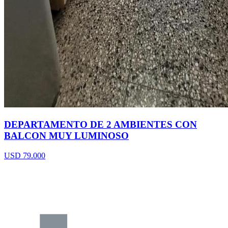
DEPARTAMENTO DE 2 AMBIENTES CON
BALCON MUY LUMINOSO
USD 79.000