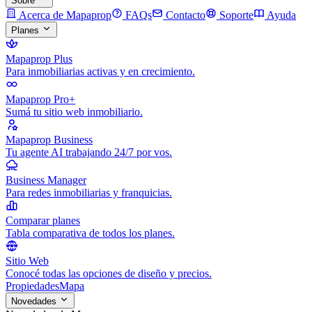
Sobre
Acerca de Mapaprop
FAQs
Contacto
Soporte
Ayuda
Planes
Mapaprop Plus
Para inmobiliarias activas y en crecimiento.
Mapaprop Pro+
Sumá tu sitio web inmobiliario.
Mapaprop Business
Tu agente AI trabajando 24/7 por vos.
Business Manager
Para redes inmobiliarias y franquicias.
Comparar planes
Tabla comparativa de todos los planes.
Sitio Web
Conocé todas las opciones de diseño y precios.
Propiedades
Mapa
Novedades