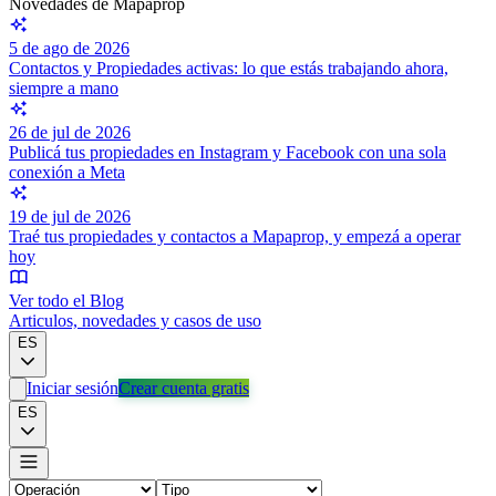
Novedades de Mapaprop
5 de ago de 2026
Contactos y Propiedades activas: lo que estás trabajando ahora,
siempre a mano
26 de jul de 2026
Publicá tus propiedades en Instagram y Facebook con una sola
conexión a Meta
19 de jul de 2026
Traé tus propiedades y contactos a Mapaprop, y empezá a operar
hoy
Ver todo el Blog
Articulos, novedades y casos de uso
ES
Iniciar sesión
Crear cuenta gratis
ES