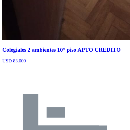
Colegiales 2 ambientes 10° piso APTO CREDITO
USD 83.000