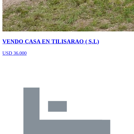
VENDO CASA EN TILISARAO ( S.L)
USD 36.000