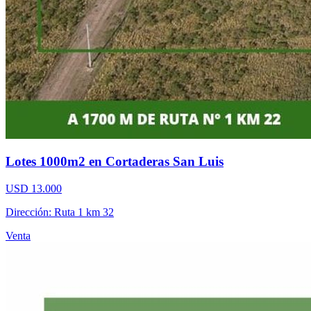
Lotes 1000m2 en Cortaderas San Luis
USD 13.000
Dirección: Ruta 1 km 32
Venta