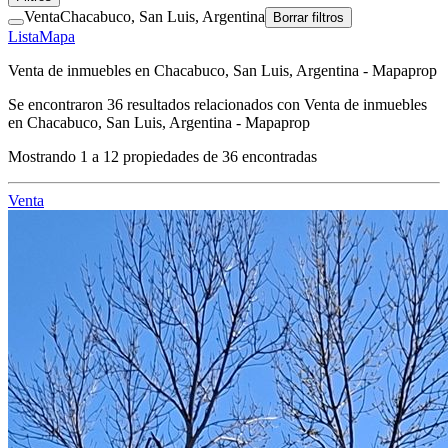
Venta
Chacabuco, San Luis, Argentina
Borrar filtros
Lista
Mapa
Venta de inmuebles en Chacabuco, San Luis, Argentina - Mapaprop
Se encontraron
36
resultados relacionados con
Venta de inmuebles
en Chacabuco, San Luis, Argentina - Mapaprop
Mostrando
1
a
12
propiedades de
36
encontradas
Venta