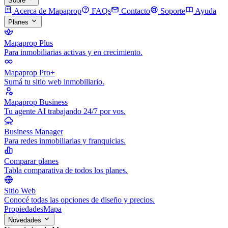
Sobre
Acerca de Mapaprop
FAQs
Contacto
Soporte
Ayuda
Planes
Mapaprop Plus
Para inmobiliarias activas y en crecimiento.
Mapaprop Pro+
Sumá tu sitio web inmobiliario.
Mapaprop Business
Tu agente AI trabajando 24/7 por vos.
Business Manager
Para redes inmobiliarias y franquicias.
Comparar planes
Tabla comparativa de todos los planes.
Sitio Web
Conocé todas las opciones de diseño y precios.
Propiedades
Mapa
Novedades