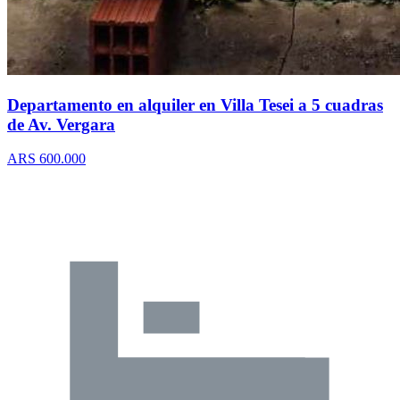
Departamento en alquiler en Villa Tesei a 5 cuadras
de Av. Vergara
ARS 600.000