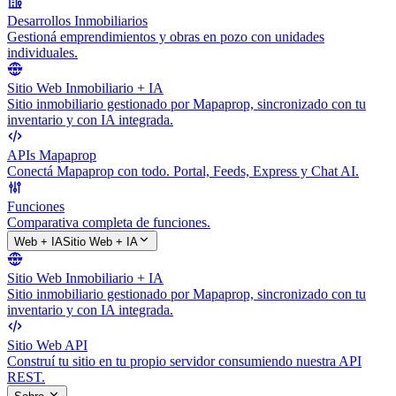
Desarrollos Inmobiliarios
Gestioná emprendimientos y obras en pozo con unidades
individuales.
Sitio Web Inmobiliario + IA
Sitio inmobiliario gestionado por Mapaprop, sincronizado con tu
inventario y con IA integrada.
APIs Mapaprop
Conectá Mapaprop con todo. Portal, Feeds, Express y Chat AI.
Funciones
Comparativa completa de funciones.
Web + IA
Sitio Web + IA
Sitio Web Inmobiliario + IA
Sitio inmobiliario gestionado por Mapaprop, sincronizado con tu
inventario y con IA integrada.
Sitio Web API
Construí tu sitio en tu propio servidor consumiendo nuestra API
REST.