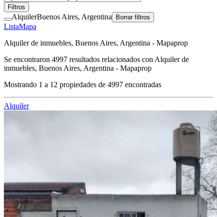
Filtros
Alquiler
Buenos Aires, Argentina
Borrar filtros
Lista
Mapa
Alquiler de inmuebles, Buenos Aires, Argentina - Mapaprop
Se encontraron
4997
resultados relacionados con
Alquiler de
inmuebles, Buenos Aires, Argentina - Mapaprop
Mostrando
1
a
12
propiedades de
4997
encontradas
Alquiler