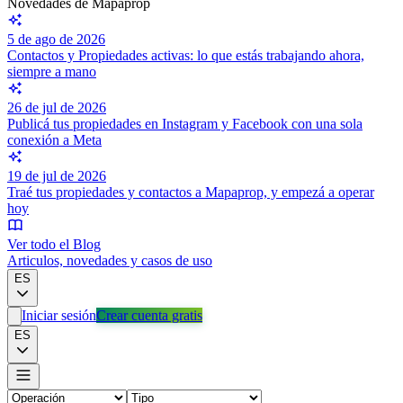
Novedades de Mapaprop
5 de ago de 2026
Contactos y Propiedades activas: lo que estás trabajando ahora,
siempre a mano
26 de jul de 2026
Publicá tus propiedades en Instagram y Facebook con una sola
conexión a Meta
19 de jul de 2026
Traé tus propiedades y contactos a Mapaprop, y empezá a operar
hoy
Ver todo el Blog
Articulos, novedades y casos de uso
ES
Iniciar sesión
Crear cuenta gratis
ES