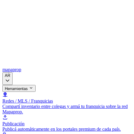
mapaprop
AR
Herramientas
Redes / MLS / Franquicias
Compartí inventario entre colegas y armá tu franquicia sobre la red
Mapaprop.
Publicación
Publicá automáticamente en los portales premium de cada país.