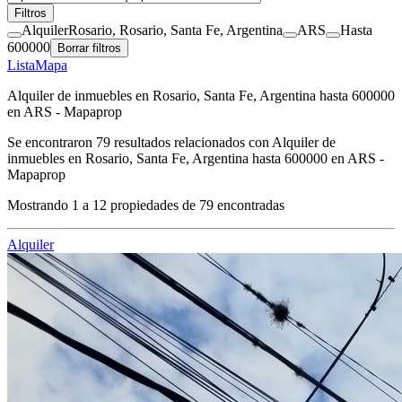
Filtros
Alquiler
Rosario, Rosario, Santa Fe, Argentina
ARS
Hasta
600000
Borrar filtros
Lista
Mapa
Alquiler de inmuebles en Rosario, Santa Fe, Argentina hasta 600000
en ARS - Mapaprop
Se encontraron
79
resultados relacionados con
Alquiler de
inmuebles en Rosario, Santa Fe, Argentina hasta 600000 en ARS -
Mapaprop
Mostrando
1
a
12
propiedades de
79
encontradas
Alquiler