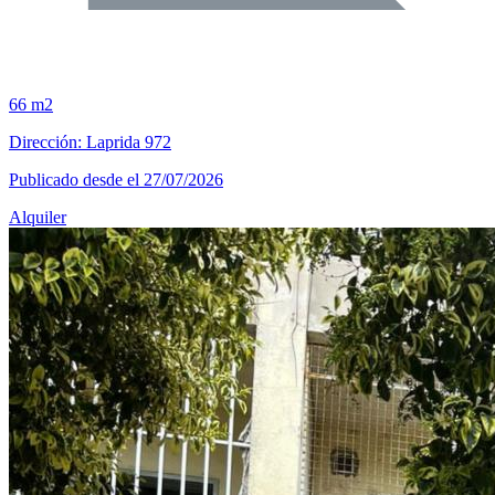
66 m2
Dirección: Laprida 972
Publicado desde el 27/07/2026
Alquiler