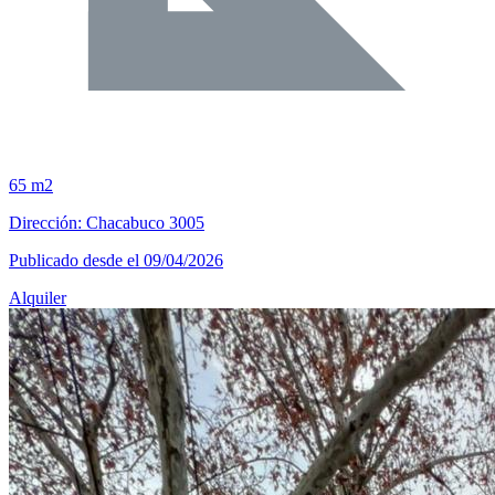
65 m2
Dirección: Chacabuco 3005
Publicado desde el 09/04/2026
Alquiler