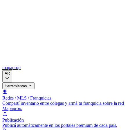
mapaprop
AR
Herramientas
Redes / MLS / Franquicias
Compartí inventario entre colegas y armá tu franquicia sobre la red
Mapaprop.
Publicación
Publicá automáticamente en los portales premium de cada país.