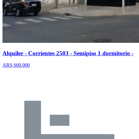
Alquiler - Corrientes 2503 - Semipiso 1 dormitorio -
ARS 600.000