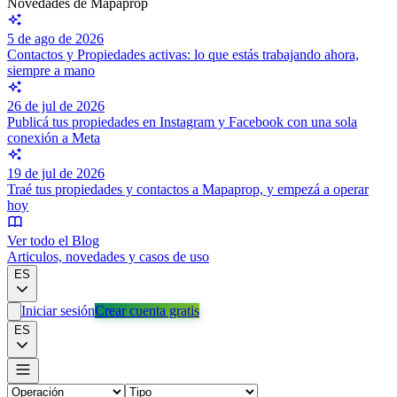
Novedades de Mapaprop
5 de ago de 2026
Contactos y Propiedades activas: lo que estás trabajando ahora,
siempre a mano
26 de jul de 2026
Publicá tus propiedades en Instagram y Facebook con una sola
conexión a Meta
19 de jul de 2026
Traé tus propiedades y contactos a Mapaprop, y empezá a operar
hoy
Ver todo el Blog
Articulos, novedades y casos de uso
ES
Iniciar sesión
Crear cuenta gratis
ES