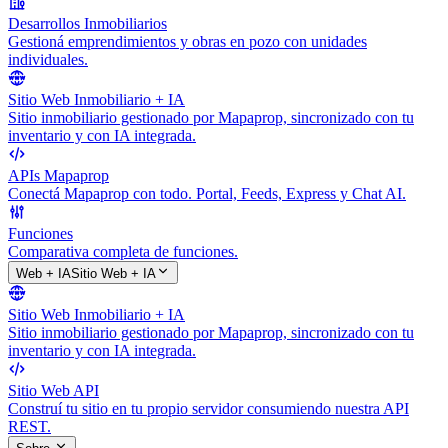
Desarrollos Inmobiliarios
Gestioná emprendimientos y obras en pozo con unidades
individuales.
Sitio Web Inmobiliario + IA
Sitio inmobiliario gestionado por Mapaprop, sincronizado con tu
inventario y con IA integrada.
APIs Mapaprop
Conectá Mapaprop con todo. Portal, Feeds, Express y Chat AI.
Funciones
Comparativa completa de funciones.
Web + IA
Sitio Web + IA
Sitio Web Inmobiliario + IA
Sitio inmobiliario gestionado por Mapaprop, sincronizado con tu
inventario y con IA integrada.
Sitio Web API
Construí tu sitio en tu propio servidor consumiendo nuestra API
REST.