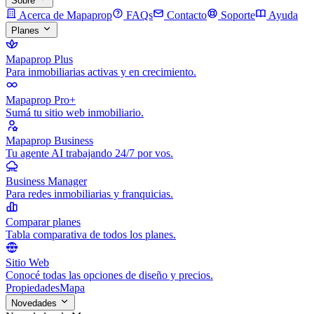
Sobre
Acerca de Mapaprop
FAQs
Contacto
Soporte
Ayuda
Planes
Mapaprop Plus
Para inmobiliarias activas y en crecimiento.
Mapaprop Pro+
Sumá tu sitio web inmobiliario.
Mapaprop Business
Tu agente AI trabajando 24/7 por vos.
Business Manager
Para redes inmobiliarias y franquicias.
Comparar planes
Tabla comparativa de todos los planes.
Sitio Web
Conocé todas las opciones de diseño y precios.
Propiedades
Mapa
Novedades