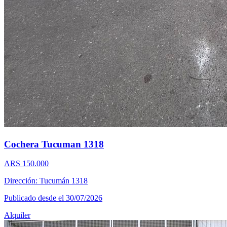
Cochera Tucuman 1318
ARS 150.000
Dirección: Tucumán 1318
Publicado desde el 30/07/2026
Alquiler