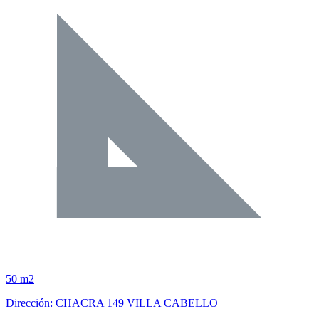
50 m2
Dirección: CHACRA 149 VILLA CABELLO