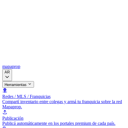
mapaprop
AR
Herramientas
Redes / MLS / Franquicias
Compartí inventario entre colegas y armá tu franquicia sobre la red
Mapaprop.
Publicación
Publicá automáticamente en los portales premium de cada país.