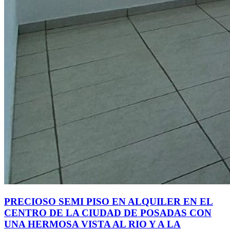
PRECIOSO SEMI PISO EN ALQUILER EN EL
CENTRO DE LA CIUDAD DE POSADAS CON
UNA HERMOSA VISTA AL RIO Y A LA