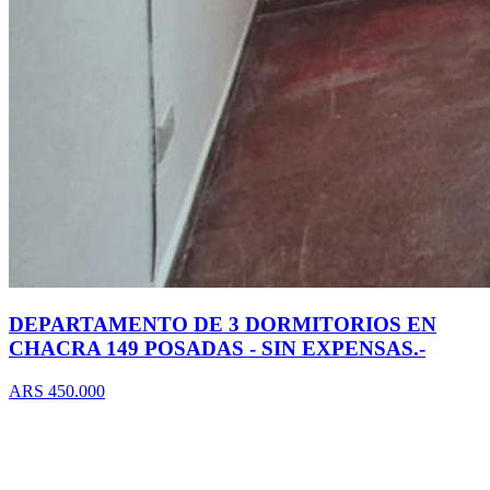
DEPARTAMENTO DE 3 DORMITORIOS EN
CHACRA 149 POSADAS - SIN EXPENSAS.-
ARS 450.000