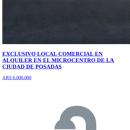
EXCLUSIVO LOCAL COMERCIAL EN
ALQUILER EN EL MICROCENTRO DE LA
CIUDAD DE POSADAS
ARS 6.000.000