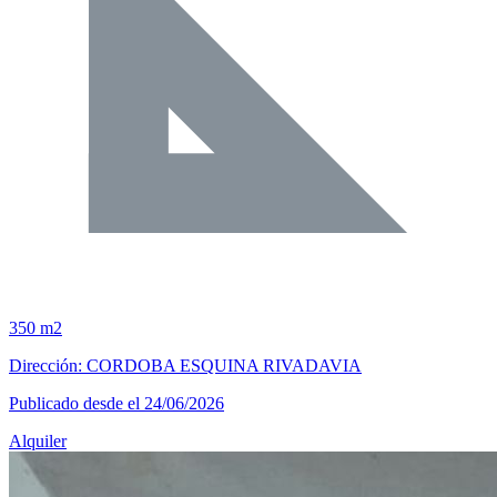
350 m2
Dirección: CORDOBA ESQUINA RIVADAVIA
Publicado desde el 24/06/2026
Alquiler