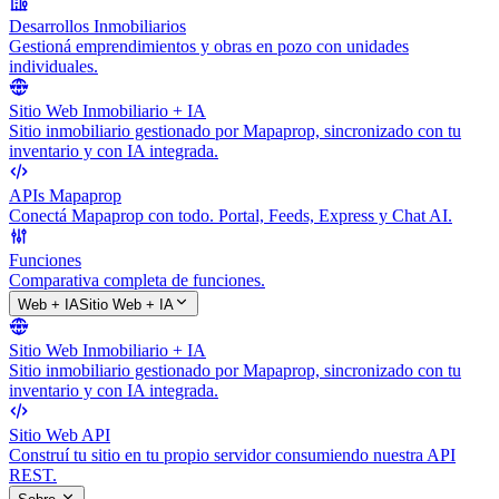
Desarrollos Inmobiliarios
Gestioná emprendimientos y obras en pozo con unidades
individuales.
Sitio Web Inmobiliario + IA
Sitio inmobiliario gestionado por Mapaprop, sincronizado con tu
inventario y con IA integrada.
APIs Mapaprop
Conectá Mapaprop con todo. Portal, Feeds, Express y Chat AI.
Funciones
Comparativa completa de funciones.
Web + IA
Sitio Web + IA
Sitio Web Inmobiliario + IA
Sitio inmobiliario gestionado por Mapaprop, sincronizado con tu
inventario y con IA integrada.
Sitio Web API
Construí tu sitio en tu propio servidor consumiendo nuestra API
REST.