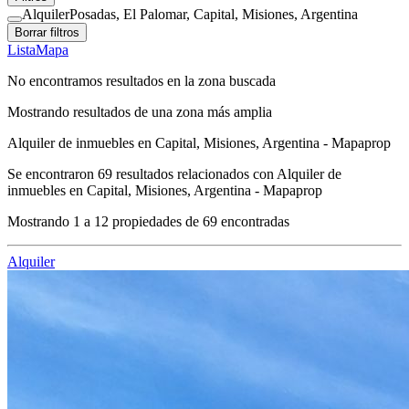
Alquiler
Posadas, El Palomar, Capital, Misiones, Argentina
Borrar filtros
Lista
Mapa
No encontramos resultados en la zona buscada
Mostrando resultados de una zona más amplia
Alquiler de inmuebles en Capital, Misiones, Argentina - Mapaprop
Se encontraron
69
resultados relacionados con
Alquiler de
inmuebles en Capital, Misiones, Argentina - Mapaprop
Mostrando
1
a
12
propiedades de
69
encontradas
Alquiler