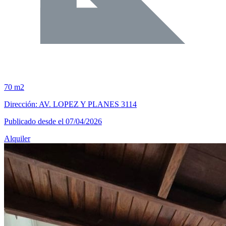
70 m2
Dirección: AV. LOPEZ Y PLANES 3114
Publicado desde el 07/04/2026
Alquiler