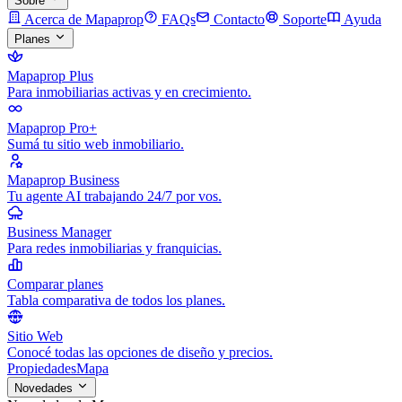
Sobre
Acerca de Mapaprop
FAQs
Contacto
Soporte
Ayuda
Planes
Mapaprop Plus
Para inmobiliarias activas y en crecimiento.
Mapaprop Pro+
Sumá tu sitio web inmobiliario.
Mapaprop Business
Tu agente AI trabajando 24/7 por vos.
Business Manager
Para redes inmobiliarias y franquicias.
Comparar planes
Tabla comparativa de todos los planes.
Sitio Web
Conocé todas las opciones de diseño y precios.
Propiedades
Mapa
Novedades