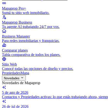
Mapaprop Pro+
Sumá tu sitio web inmobiliario.
Mapaprop Business
Tu agente AI trabajando 24/7 por vos.
Business Manager
Para redes inmobiliarias y franquicias.
Comparar planes
Tabla comparativa de todos los planes.
Sitio Web
Conocé todas las opciones de diseño y precios.
Propiedades
Mapa
Novedades
Novedades de Mapaprop
5 de ago de 2026
Contactos y Propiedades activas: lo que estás trabajando ahora, siem
26 de jul de 2026