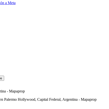
ión a Meta
os
ntina - Mapaprop
 en Palermo Hollywood, Capital Federal, Argentina - Mapaprop