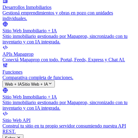
Desarrollos Inmobiliarios
Gestioná emprendimientos y obras en pozo con unidades
individuales.
Sitio Web Inmobiliario + IA
Sitio inmobiliario gestionado por Mapaprop, sincronizado con tu
inventario y con IA integrada.
APIs Mapaprop
Conectá Mapaprop con todo. Portal, Feeds, Express y Chat AI.
Funciones
Comparativa completa de funciones.
Web + IA
Sitio Web + IA
Sitio Web Inmobiliario + IA
Sitio inmobiliario gestionado por Mapaprop, sincronizado con tu
inventario y con IA integrada.
Sitio Web API
Construí tu sitio en tu propio servidor consumiendo nuestra API
REST.