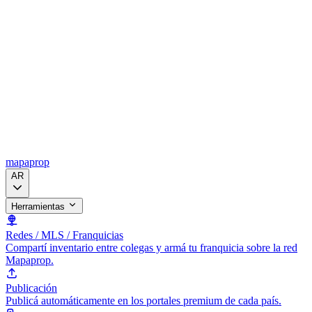
mapaprop
AR
Herramientas
Redes / MLS / Franquicias
Compartí inventario entre colegas y armá tu franquicia sobre la red
Mapaprop.
Publicación
Publicá automáticamente en los portales premium de cada país.