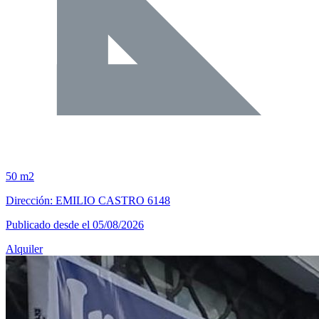
50 m2
Dirección: EMILIO CASTRO 6148
Publicado desde el 05/08/2026
Alquiler