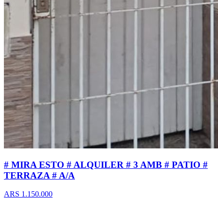
# MIRA ESTO # ALQUILER # 3 AMB # PATIO #
TERRAZA # A/A
ARS 1.150.000