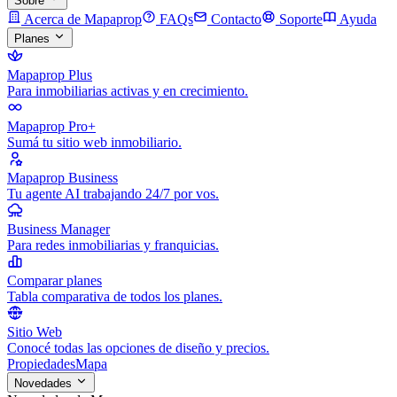
Sobre
Acerca de Mapaprop
FAQs
Contacto
Soporte
Ayuda
Planes
Mapaprop Plus
Para inmobiliarias activas y en crecimiento.
Mapaprop Pro+
Sumá tu sitio web inmobiliario.
Mapaprop Business
Tu agente AI trabajando 24/7 por vos.
Business Manager
Para redes inmobiliarias y franquicias.
Comparar planes
Tabla comparativa de todos los planes.
Sitio Web
Conocé todas las opciones de diseño y precios.
Propiedades
Mapa
Novedades