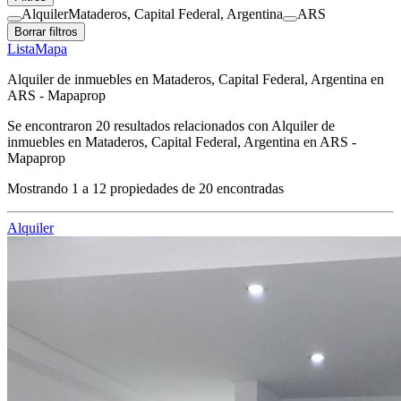
Alquiler
Mataderos, Capital Federal, Argentina
ARS
Borrar filtros
Lista
Mapa
Alquiler de inmuebles en Mataderos, Capital Federal, Argentina en
ARS - Mapaprop
Se encontraron
20
resultados relacionados con
Alquiler de
inmuebles en Mataderos, Capital Federal, Argentina en ARS -
Mapaprop
Mostrando
1
a
12
propiedades de
20
encontradas
Alquiler