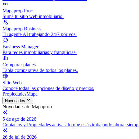
Mapaprop Pro+
Sumá tu sitio web inmobiliario.
Mapaprop Business
Tu agente AI trabajando 24/7 por vos.
Business Manager
Para redes inmobiliarias y franquicias.
Comparar planes
Tabla comparativa de todos los planes.
Sitio Web
Conocé todas las opciones de diseño y precios.
Propiedades
Mapa
Novedades
Novedades de Mapaprop
5 de ago de 2026
Contactos y Propiedades activas: lo que estás trabajando ahora, siem
26 de jul de 2026