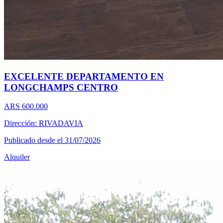
EXCELENTE DEPARTAMENTO EN
LONGCHAMPS CENTRO
ARS 600.000
Dirección: RIVADAVIA
Publicado desde el 31/07/2026
Alquiler