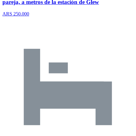
pareja, a metros de la estación de Glew
ARS 250.000