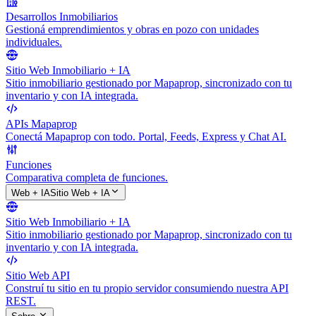
Desarrollos Inmobiliarios
Gestioná emprendimientos y obras en pozo con unidades
individuales.
Sitio Web Inmobiliario + IA
Sitio inmobiliario gestionado por Mapaprop, sincronizado con tu
inventario y con IA integrada.
APIs Mapaprop
Conectá Mapaprop con todo. Portal, Feeds, Express y Chat AI.
Funciones
Comparativa completa de funciones.
Web + IA
Sitio Web + IA
Sitio Web Inmobiliario + IA
Sitio inmobiliario gestionado por Mapaprop, sincronizado con tu
inventario y con IA integrada.
Sitio Web API
Construí tu sitio en tu propio servidor consumiendo nuestra API
REST.