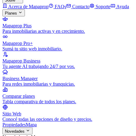
Sobre
Acerca de Mapaprop
FAQs
Contacto
Soporte
Ayuda
Planes
Mapaprop Plus
Para inmobiliarias activas y en crecimiento.
Mapaprop Pro+
Sumá tu sitio web inmobiliario.
Mapaprop Business
Tu agente AI trabajando 24/7 por vos.
Business Manager
Para redes inmobiliarias y franquicias.
Comparar planes
Tabla comparativa de todos los planes.
Sitio Web
Conocé todas las opciones de diseño y precios.
Propiedades
Mapa
Novedades