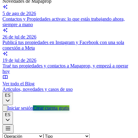
Novedades de Mapaprop
5 de ago de 2026
Contactos y Propiedades activas: lo que estás trabajando ahora,
siempre a mano
26 de jul de 2026
Publicá tus propiedades en Instagram y Facebook con una sola
conexión a Meta
19 de jul de 2026
Traé tus propiedades y contactos a Mapaprop, y empezá a operar
hoy
Ver todo el Blog
Articulos, novedades y casos de uso
ES
Iniciar sesión
Crear cuenta gratis
ES