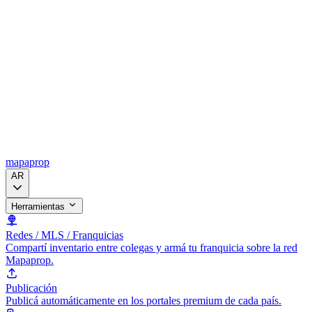
mapaprop
AR
Herramientas
Redes / MLS / Franquicias
Compartí inventario entre colegas y armá tu franquicia sobre la red
Mapaprop.
Publicación
Publicá automáticamente en los portales premium de cada país.