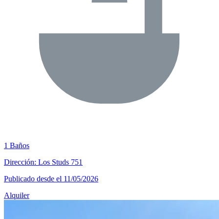
1 Baños
Dirección: Los Studs 751
Publicado desde el 11/05/2026
Alquiler