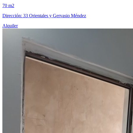
70 m2
Dirección: 33 Orientales y Gervasio Méndez
Alquiler