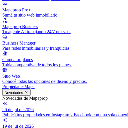
Mapaprop Pro+
Sumá tu sitio web inmobiliario.
Mapaprop Business
Tu agente AI trabajando 24/7 por vos.
Business Manager
Para redes inmobiliarias y franquicias.
Comparar planes
Tabla comparativa de todos los planes.
Sitio Web
Conocé todas las opciones de diseño y precios.
Propiedades
Mapa
Novedades
Novedades de Mapaprop
26 de jul de 2026
Publicá tus propiedades en Instagram y Facebook con una sola conex
19 de jul de 2026