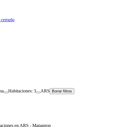
cerrarlo
na
Habitaciones: 3
ARS
Borrar filtros
itaciones en ARS - Mapaprop