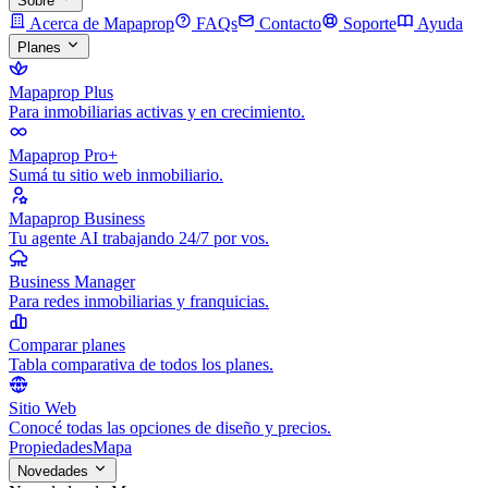
Sobre
Acerca de Mapaprop
FAQs
Contacto
Soporte
Ayuda
Planes
Mapaprop Plus
Para inmobiliarias activas y en crecimiento.
Mapaprop Pro+
Sumá tu sitio web inmobiliario.
Mapaprop Business
Tu agente AI trabajando 24/7 por vos.
Business Manager
Para redes inmobiliarias y franquicias.
Comparar planes
Tabla comparativa de todos los planes.
Sitio Web
Conocé todas las opciones de diseño y precios.
Propiedades
Mapa
Novedades