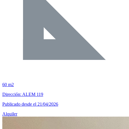
60 m2
Dirección: ALEM 119
Publicado desde el 21/04/2026
Alquiler