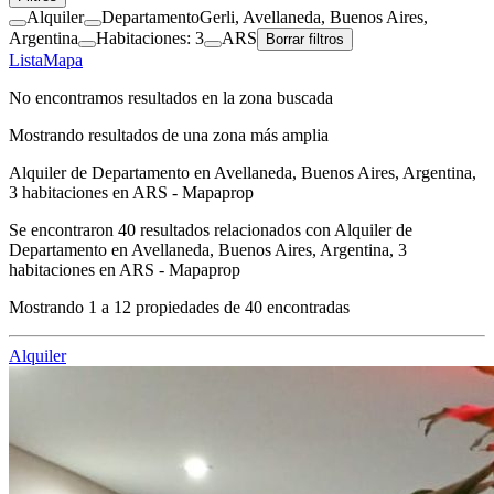
Alquiler
Departamento
Gerli, Avellaneda, Buenos Aires,
Argentina
Habitaciones: 3
ARS
Borrar filtros
Lista
Mapa
No encontramos resultados en la zona buscada
Mostrando resultados de una zona más amplia
Alquiler de Departamento en Avellaneda, Buenos Aires, Argentina,
3 habitaciones en ARS - Mapaprop
Se encontraron
40
resultados relacionados con
Alquiler de
Departamento en Avellaneda, Buenos Aires, Argentina, 3
habitaciones en ARS - Mapaprop
Mostrando
1
a
12
propiedades de
40
encontradas
Alquiler