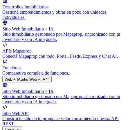
Desarrollos Inmobiliarios
Gestioná emprendimientos y obras en pozo con unidades
individuales.
Sitio Web Inmobiliario + IA
Sitio inmobiliario gestionado por Mapaprop, sincronizado con tu
inventario y con IA integrada.
APIs Mapaprop
Conectá Mapaprop con todo. Portal, Feeds, Express y Chat AI.
Funciones
Comparativa completa de funciones.
Web + IA
Sitio Web + IA
Sitio Web Inmobiliario + IA
Sitio inmobiliario gestionado por Mapaprop, sincronizado con tu
inventario y con IA integrada.
Sitio Web API
Construí tu sitio en tu propio servidor consumiendo nuestra API
REST.