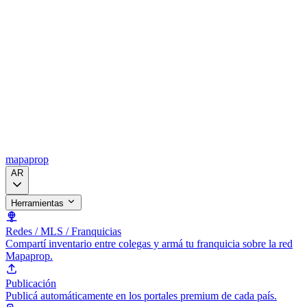
mapaprop
AR
Herramientas
Redes / MLS / Franquicias
Compartí inventario entre colegas y armá tu franquicia sobre la red
Mapaprop.
Publicación
Publicá automáticamente en los portales premium de cada país.