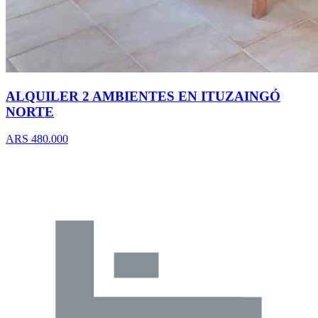
ALQUILER 2 AMBIENTES EN ITUZAINGÓ
NORTE
ARS 480.000