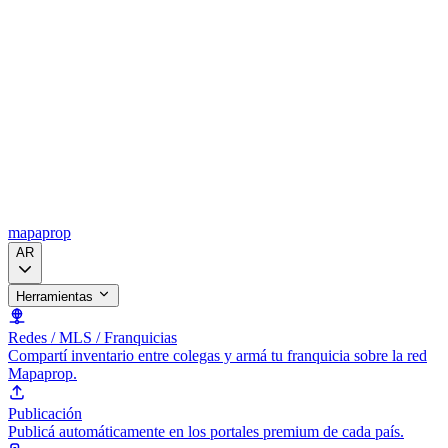
mapaprop
AR
Herramientas
Redes / MLS / Franquicias
Compartí inventario entre colegas y armá tu franquicia sobre la red
Mapaprop.
Publicación
Publicá automáticamente en los portales premium de cada país.