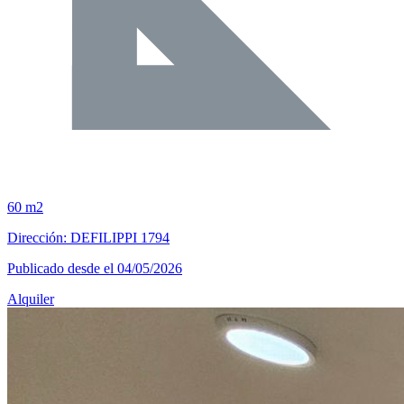
60 m2
Dirección: DEFILIPPI 1794
Publicado desde el 04/05/2026
Alquiler