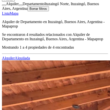
Alquiler
Departamento
Ituzaingó Norte, Ituzaingó, Buenos
Aires, Argentina
Borrar filtros
Lista
Mapa
Alquiler de Departamento en Ituzaingó, Buenos Aires, Argentina -
Mapaprop
Se encontraron
4
resultados relacionados con
Alquiler de
Departamento en Ituzaingó, Buenos Aires, Argentina - Mapaprop
Mostrando
1
a
4
propiedades de
4
encontradas
Alquiler
Alquilada