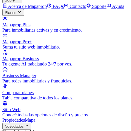
Sobre
Acerca de Mapaprop
FAQs
Contacto
Soporte
Ayuda
Planes
Mapaprop Plus
Para inmobiliarias activas y en crecimiento.
Mapaprop Pro+
Sumá tu sitio web inmobiliario.
Mapaprop Business
Tu agente AI trabajando 24/7 por vos.
Business Manager
Para redes inmobiliarias y franquicias.
Comparar planes
Tabla comparativa de todos los planes.
Sitio Web
Conocé todas las opciones de diseño y precios.
Propiedades
Mapa
Novedades