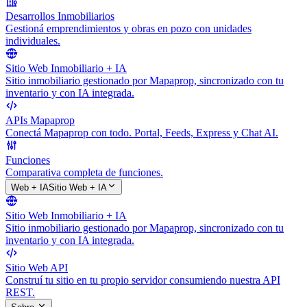
Desarrollos Inmobiliarios
Gestioná emprendimientos y obras en pozo con unidades
individuales.
Sitio Web Inmobiliario + IA
Sitio inmobiliario gestionado por Mapaprop, sincronizado con tu
inventario y con IA integrada.
APIs Mapaprop
Conectá Mapaprop con todo. Portal, Feeds, Express y Chat AI.
Funciones
Comparativa completa de funciones.
Web + IA
Sitio Web + IA
Sitio Web Inmobiliario + IA
Sitio inmobiliario gestionado por Mapaprop, sincronizado con tu
inventario y con IA integrada.
Sitio Web API
Construí tu sitio en tu propio servidor consumiendo nuestra API
REST.