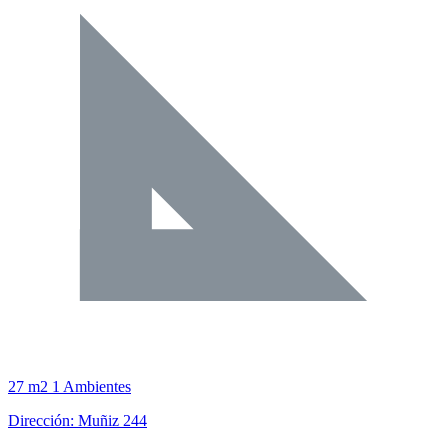
27 m2
1 Ambientes
Dirección: Muñiz 244