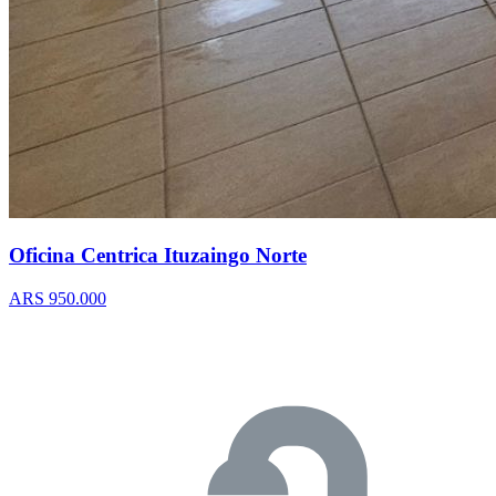
Oficina Centrica Ituzaingo Norte
ARS 950.000